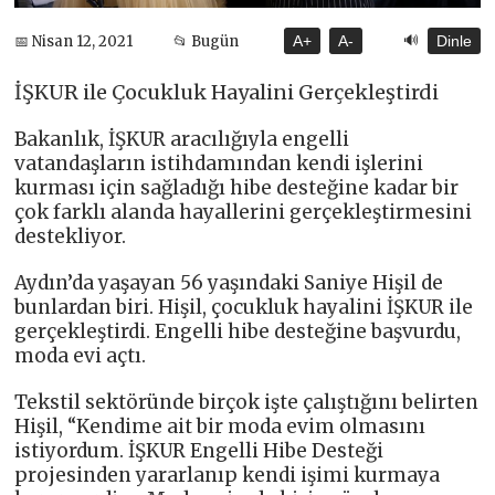
🔊
📅 Nisan 12, 2021
📂 Bugün
A+
A-
Dinle
İŞKUR ile Çocukluk Hayalini Gerçekleştirdi
Bakanlık, İŞKUR aracılığıyla engelli
vatandaşların istihdamından kendi işlerini
kurması için sağladığı hibe desteğine kadar bir
çok farklı alanda hayallerini gerçekleştirmesini
destekliyor.
Aydın’da yaşayan 56 yaşındaki Saniye Hişil de
bunlardan biri. Hişil, çocukluk hayalini İŞKUR ile
gerçekleştirdi. Engelli hibe desteğine başvurdu,
moda evi açtı.
Tekstil sektöründe birçok işte çalıştığını belirten
Hişil, “Kendime ait bir moda evim olmasını
istiyordum. İŞKUR Engelli Hibe Desteği
projesinden yararlanıp kendi işimi kurmaya