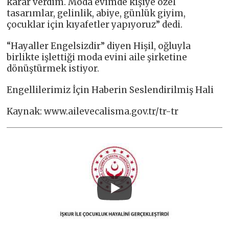
karar verdim. Moda evimde kişiye özel
tasarımlar, gelinlik, abiye, günlük giyim,
çocuklar için kıyafetler yapıyoruz” dedi.
“Hayaller Engelsizdir” diyen Hişil, oğluyla
birlikte işlettiği moda evini aile şirketine
dönüştürmek istiyor.
Engellilerimiz İçin Haberin Seslendirilmiş Hali
Kaynak: www.ailevecalisma.gov.tr/tr-tr