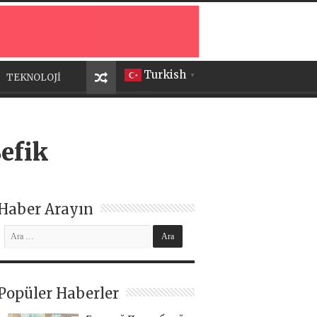
Turkish
TEKNOLOJİ
▼
efik
Haber Arayın
Popüler Haberler