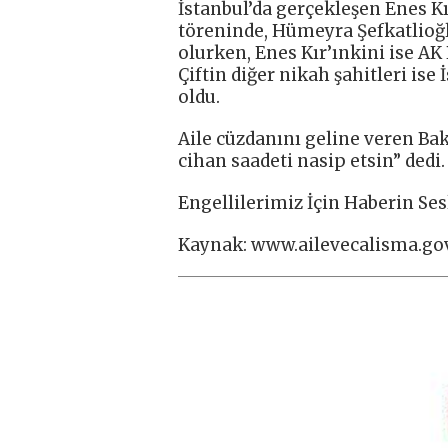
İstanbul’da gerçekleşen Enes Kı
töreninde, Hümeyra Şefkatlioğ
olurken, Enes Kır’ınkini ise AK
Çiftin diğer nikah şahitleri ise 
oldu.
Aile cüzdanını geline veren Bak
cihan saadeti nasip etsin” dedi.
Engellilerimiz İçin Haberin Ses
Kaynak: www.ailevecalisma.gov.