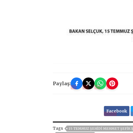
Paylaş:
Facebook
Tags
15 TEMMUZ ŞEHIDI MEHMET ŞEFIK 