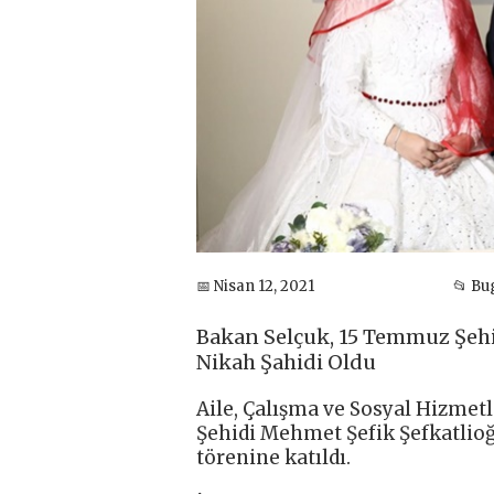
📅 Nisan 12, 2021
📂 Bu
Bakan Selçuk, 15 Temmuz Şehi
Nikah Şahidi Oldu
Aile, Çalışma ve Sosyal Hizme
Şehidi Mehmet Şefik Şefkatlio
törenine katıldı.