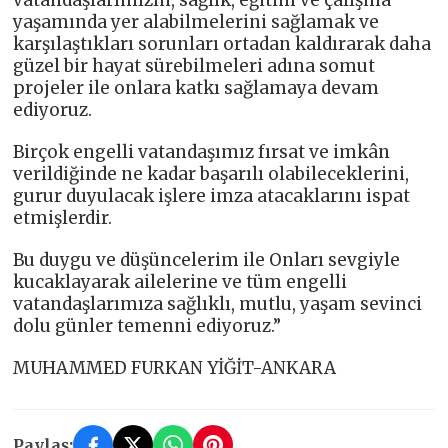
vatandaşlarımızın, sağlık, eğitim ve çalışma
yaşamında yer alabilmelerini sağlamak ve
karşılaştıkları sorunları ortadan kaldırarak daha
güzel bir hayat sürebilmeleri adına somut
projeler ile onlara katkı sağlamaya devam
ediyoruz.
Birçok engelli vatandaşımız fırsat ve imkân
verildiğinde ne kadar başarılı olabileceklerini,
gurur duyulacak işlere imza atacaklarını ispat
etmişlerdir.
Bu duygu ve düşüncelerim ile Onları sevgiyle
kucaklayarak ailelerine ve tüm engelli
vatandaşlarımıza sağlıklı, mutlu, yaşam sevinci
dolu günler temenni ediyoruz.”
MUHAMMED FURKAN YİĞİT-ANKARA
Paylaş: