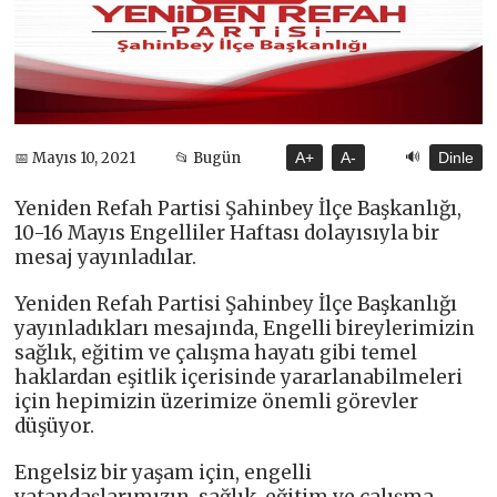
🔊
📅 Mayıs 10, 2021
📂 Bugün
A+
A-
Dinle
Yeniden Refah Partisi Şahinbey İlçe Başkanlığı,
10-16 Mayıs Engelliler Haftası dolayısıyla bir
mesaj yayınladılar.
Yeniden Refah Partisi Şahinbey İlçe Başkanlığı
yayınladıkları mesajında, Engelli bireylerimizin
sağlık, eğitim ve çalışma hayatı gibi temel
haklardan eşitlik içerisinde yararlanabilmeleri
için hepimizin üzerimize önemli görevler
düşüyor.
Engelsiz bir yaşam için, engelli