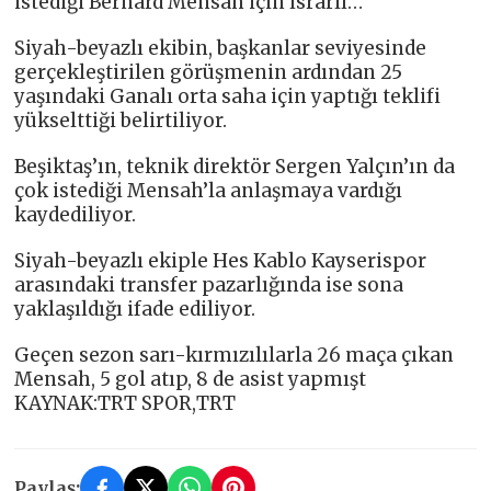
istediği Bernard Mensah için ısrarlı…
Siyah-beyazlı ekibin, başkanlar seviyesinde
gerçekleştirilen görüşmenin ardından 25
yaşındaki Ganalı orta saha için yaptığı teklifi
yükselttiği belirtiliyor.
Beşiktaş’ın, teknik direktör Sergen Yalçın’ın da
çok istediği Mensah’la anlaşmaya vardığı
kaydediliyor.
Siyah-beyazlı ekiple Hes Kablo Kayserispor
arasındaki transfer pazarlığında ise sona
yaklaşıldığı ifade ediliyor.
Geçen sezon sarı-kırmızılılarla 26 maça çıkan
Mensah, 5 gol atıp, 8 de asist yapmışt
KAYNAK:TRT SPOR,TRT
Paylaş: