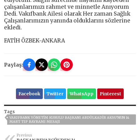
ediyorum. Salgın sürecinde hayatını kaybeden
çalışanlarımızı rahmet ve minnetle Anıyorum
Dedi. Vakıfbank Ailesi olarak Her zaman Sağlık
Çalışanlarımızın yanında olduklarını sözlerine
ekledi.
FATİH ÖZBEK-ANKARA
Paylaş:
Facebook
Twitter
WhatsApp
Pinterest
Tags
VAKIFBANK YÖNETİM KURULU BAŞKANI ABDÜLKADİR AKSU'NUN 14
MART TIP BAYRAMI MESAJI
Previous