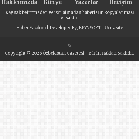
Hakkımızda
Künye
Yazarlar
İletişim
Kaynak belirtmeden ve izin almadan haberlerin kopyalanması
yasaktır.
Haber Yazılımı
| Developer By;
BEYNSOFT
|
Ucuz site
Copyright © 2026 Özbekistan Gazetesi - Bütün Hakları Saklıdır.