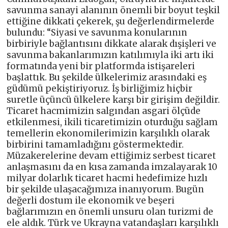
savunma sanayi alanının önemli bir boyut teşkil
ettiğine dikkati çekerek, şu değerlendirmelerde
bulundu: “Siyasi ve savunma konularının
birbiriyle bağlantısını dikkate alarak dışişleri ve
savunma bakanlarımızın katılımıyla iki artı iki
formatında yeni bir platformda istişareleri
başlattık. Bu şekilde ülkelerimiz arasındaki eş
güdümü pekiştiriyoruz. İş birliğimiz hiçbir
suretle üçüncü ülkelere karşı bir girişim değildir.
Ticaret hacmimizin salgından asgari ölçüde
etkilenmesi, ikili ticaretimizin oturduğu sağlam
temellerin ekonomilerimizin karşılıklı olarak
birbirini tamamladığını göstermektedir.
Müzakerelerine devam ettiğimiz serbest ticaret
anlaşmasını da en kısa zamanda imzalayarak 10
milyar dolarlık ticaret hacmi hedefimize hızlı
bir şekilde ulaşacağımıza inanıyorum. Bugün
değerli dostum ile ekonomik ve beşeri
bağlarımızın en önemli unsuru olan turizmi de
ele aldık. Türk ve Ukrayna vatandaşları karşılıklı