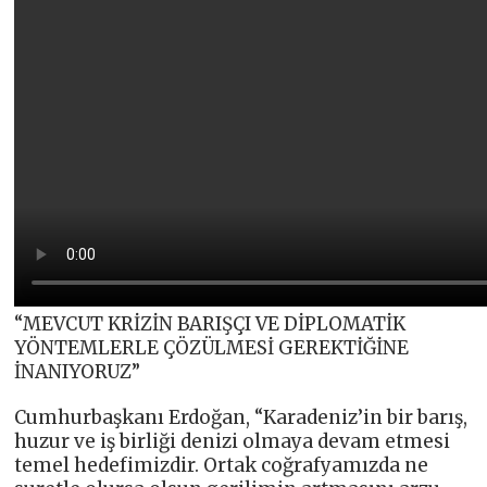
“MEVCUT KRİZİN BARIŞÇI VE DİPLOMATİK
YÖNTEMLERLE ÇÖZÜLMESİ GEREKTİĞİNE
İNANIYORUZ”
Cumhurbaşkanı Erdoğan, “Karadeniz’in bir barış,
huzur ve iş birliği denizi olmaya devam etmesi
temel hedefimizdir. Ortak coğrafyamızda ne