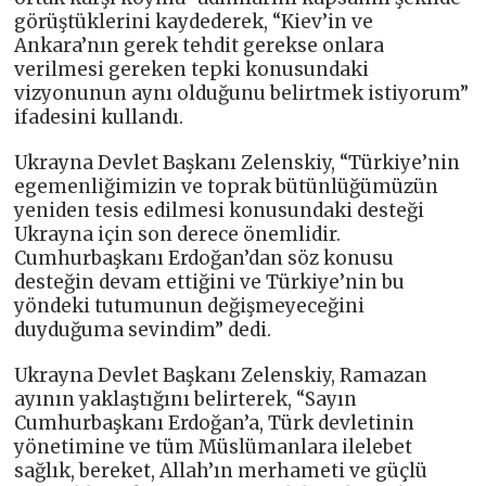
görüştüklerini kaydederek, “Kiev’in ve
Ankara’nın gerek tehdit gerekse onlara
verilmesi gereken tepki konusundaki
vizyonunun aynı olduğunu belirtmek istiyorum”
ifadesini kullandı.
Ukrayna Devlet Başkanı Zelenskiy, “Türkiye’nin
egemenliğimizin ve toprak bütünlüğümüzün
yeniden tesis edilmesi konusundaki desteği
Ukrayna için son derece önemlidir.
Cumhurbaşkanı Erdoğan’dan söz konusu
desteğin devam ettiğini ve Türkiye’nin bu
yöndeki tutumunun değişmeyeceğini
duyduğuma sevindim” dedi.
Ukrayna Devlet Başkanı Zelenskiy, Ramazan
ayının yaklaştığını belirterek, “Sayın
Cumhurbaşkanı Erdoğan’a, Türk devletinin
yönetimine ve tüm Müslümanlara ilelebet
sağlık, bereket, Allah’ın merhameti ve güçlü