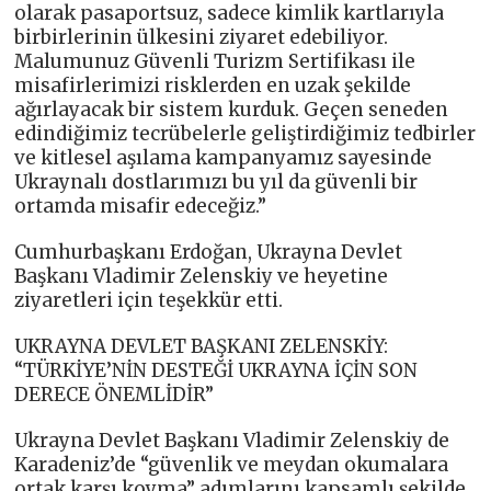
olarak pasaportsuz, sadece kimlik kartlarıyla
birbirlerinin ülkesini ziyaret edebiliyor.
Malumunuz Güvenli Turizm Sertifikası ile
misafirlerimizi risklerden en uzak şekilde
ağırlayacak bir sistem kurduk. Geçen seneden
edindiğimiz tecrübelerle geliştirdiğimiz tedbirler
ve kitlesel aşılama kampanyamız sayesinde
Ukraynalı dostlarımızı bu yıl da güvenli bir
ortamda misafir edeceğiz.”
Cumhurbaşkanı Erdoğan, Ukrayna Devlet
Başkanı Vladimir Zelenskiy ve heyetine
ziyaretleri için teşekkür etti.
UKRAYNA DEVLET BAŞKANI ZELENSKİY:
“TÜRKİYE’NİN DESTEĞİ UKRAYNA İÇİN SON
DERECE ÖNEMLİDİR”
Ukrayna Devlet Başkanı Vladimir Zelenskiy de
Karadeniz’de “güvenlik ve meydan okumalara
ortak karşı koyma” adımlarını kapsamlı şekilde