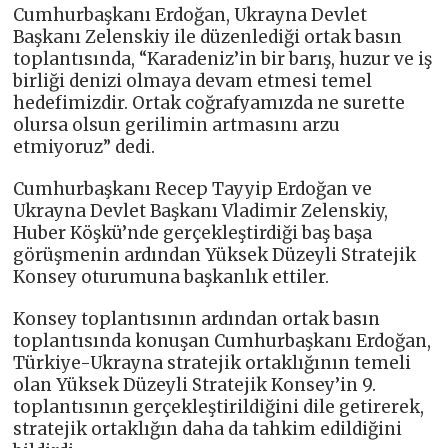
Cumhurbaşkanı Erdoğan, Ukrayna Devlet
Başkanı Zelenskiy ile düzenlediği ortak basın
toplantısında, “Karadeniz’in bir barış, huzur ve iş
birliği denizi olmaya devam etmesi temel
hedefimizdir. Ortak coğrafyamızda ne surette
olursa olsun gerilimin artmasını arzu
etmiyoruz” dedi.
Cumhurbaşkanı Recep Tayyip Erdoğan ve
Ukrayna Devlet Başkanı Vladimir Zelenskiy,
Huber Köşkü’nde gerçekleştirdiği baş başa
görüşmenin ardından Yüksek Düzeyli Stratejik
Konsey oturumuna başkanlık ettiler.
Konsey toplantısının ardından ortak basın
toplantısında konuşan Cumhurbaşkanı Erdoğan,
Türkiye-Ukrayna stratejik ortaklığının temeli
olan Yüksek Düzeyli Stratejik Konsey’in 9.
toplantısının gerçekleştirildiğini dile getirerek,
stratejik ortaklığın daha da tahkim edildiğini