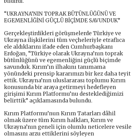
bildirdi.
“UKRAYNA’NIN TOPRAK BÜTÜNLÜĞÜNÜ VE
EGEMENLİĞİNİ GÜÇLÜ BİÇİMDE SAVUNDUK”
Gerçekleştirdikleri görüşmelerde Türkiye ve
Ukrayna ilişkilerini tüm veçheleriyle etraflıca
ele aldıklarını ifade eden Cumhurbaşkanı
Erdoğan, “Türkiye olarak Ukrayna’nın toprak
bütünlüğünü ve egemenliğini güçlü biçimde
savunduk. Kırım’ın ilhakını tanımama
yönündeki prensip kararımızı bir kez daha teyit
ettik. Ukrayna’nın uluslararası toplumu Kırım
konusunda bir araya getirmeyi hedefleyen
girişimi Kırım Platformu’nu desteklediğimizi
belirttik” açıklamasında bulundu.
Kırım Platformu’nun Kırım Tatarları dâhil
olmak üzere tüm Kırım halkları, Kırım ve
Ukrayna’nın geneli için olumlu neticelere vesile
olmasını arzu ettiklerini söyleyen