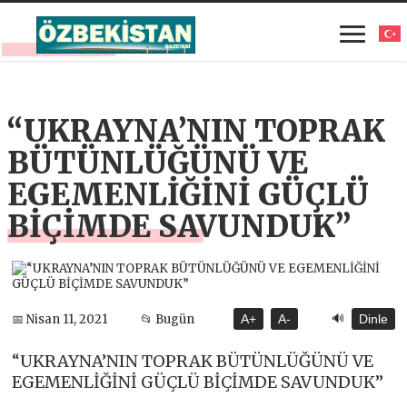
“UKRAYNA’NIN TOPRAK
BÜTÜNLÜĞÜNÜ VE
EGEMENLİĞİNİ GÜÇLÜ
BİÇİMDE SAVUNDUK”
🔊
📅 Nisan 11, 2021
📂 Bugün
A+
A-
Dinle
“UKRAYNA’NIN TOPRAK BÜTÜNLÜĞÜNÜ VE
EGEMENLİĞİNİ GÜÇLÜ BİÇİMDE SAVUNDUK”