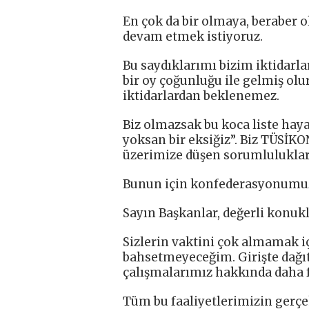
En çok da bir olmaya, beraber 
devam etmek istiyoruz.
Bu saydıklarımı bizim iktidarl
bir oy çoğunluğu ile gelmiş olu
iktidarlardan beklenemez.
Biz olmazsak bu koca liste haya
yoksan bir eksiğiz”. Biz TÜSİKO
üzerimize düşen sorumluluklar
Bunun için konfederasyonumuzu
Sayın Başkanlar, değerli konukl
Sizlerin vaktini çok almamak iç
bahsetmeyeceğim. Girişte dağıt
çalışmalarımız hakkında daha fa
Tüm bu faaliyetlerimizin gerçe