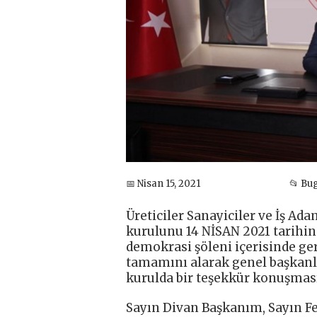
📅 Nisan 15, 2021
📂 Bu
Üreticiler Sanayiciler ve İş A
kurulunu 14 NİSAN 2021 tarihind
demokrasi şöleni içerisinde ge
tamamını alarak genel başkanl
kurulda bir teşekkür konuşması
Sayın Divan Başkanım, Sayın F