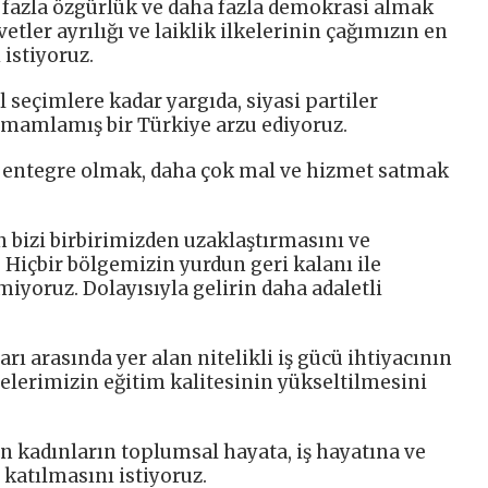
 fazla özgürlük ve daha fazla demokrasi almak
etler ayrılığı ve laiklik ilkelerinin çağımızın en
istiyoruz.
l seçimlere kadar yargıda, siyasi partiler
amamlamış bir Türkiye arzu ediyoruz.
 entegre olmak, daha çok mal ve hizmet satmak
 bizi birbirimizden uzaklaştırmasını ve
 Hiçbir bölgemizin yurdun geri kalanı ile
iyoruz. Dolayısıyla gelirin daha adaletli
rı arasında yer alan nitelikli iş gücü ihtiyacının
telerimizin eğitim kalitesinin yükseltilmesini
 kadınların toplumsal hayata, iş hayatına ve
 katılmasını istiyoruz.