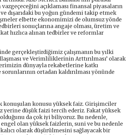
n vazgeçeceğini açıklaması finansal piyasaların
de ve dışarıdaki bu yoğun gündemi takip etmek
lişmeler elbette ekonomimizi de olumsuz yönde
edbirleri sonuçlarına angaje olması, üretim ve
kat hızlıca alınan tedbirler ve reformlar
inde gerçekleştirdiğimiz çalışmanın bu yılki
aşması ve Verimliliklerinin Arttırılması’ olarak
lerimizin dünyayla rekabetlerine katkı
ve sorunlarının ortadan kaldırılması yönünde
 konuşulan konusu yüksek faiz. Girişimciler
iz yerine düşük faizi tercih ederiz. Fakat yüksek
 olduğunu da çok iyi biliyoruz. Bu nedenle,
engel olan yüksek faizlerin, suni ve bu nedenle
, kalıcı olarak düşürülmesini sağlayacak bir