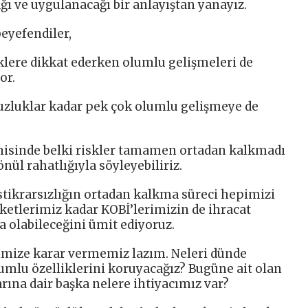
ğı ve uygulanacağı bir anlayıştan yanayız.
eyefendiler,
isklere dikkat ederken olumlu gelişmeleri de
or.
suzluklar kadar pek çok olumlu gelişmeye de
isinde belki riskler tamamen ortadan kalkmadı
nül rahatlığıyla söyleyebiliriz.
istikrarsızlığın ortadan kalkma süreci hepimizi
ketlerimiz kadar KOBİ’lerimizin de ihracat
a olabileceğini ümit ediyoruz.
imize karar vermemiz lazım. Neleri dünde
mlu özelliklerini koruyacağız? Bugüne ait olan
arına dair başka nelere ihtiyacımız var?