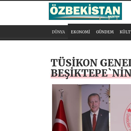
DÜNYA
EKONOMİ
GÜNDEM
KÜLT
TÜSİKON GENE
BEŞİKTEPE`NİN