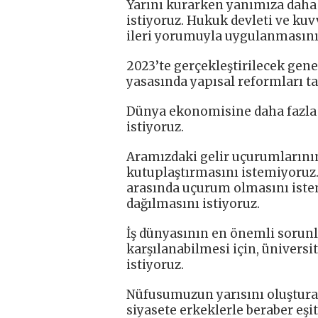
Yarını kurarken yanımıza daha
istiyoruz. Hukuk devleti ve kuvv
ileri yorumuyla uygulanmasını 
2023’te gerçekleştirilecek gene
yasasında yapısal reformları t
Dünya ekonomisine daha fazla
istiyoruz.
Aramızdaki gelir uçurumlarının
kutuplaştırmasını istemiyoruz.
arasında uçurum olmasını istem
dağılmasını istiyoruz.
İş dünyasının en önemli sorunla
karşılanabilmesi için, üniversi
istiyoruz.
Nüfusumuzun yarısını oluşturan
siyasete erkeklerle beraber eşit