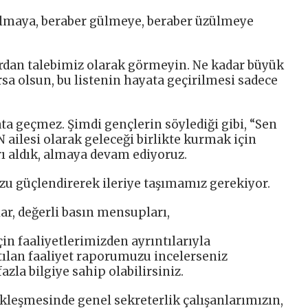
olmaya, beraber gülmeye, beraber üzülmeye
ardan talebimiz olarak görmeyin. Ne kadar büyük
rsa olsun, bu listenin hayata geçirilmesi sadece
ta geçmez. Şimdi gençlerin söylediği gibi, “Sen
N ailesi olarak geleceği birlikte kurmak için
ı aldık, almaya devam ediyoruz.
 güçlendirerek ileriye taşımamız gerekiyor.
ar, değerli basın mensupları,
in faaliyetlerimizden ayrıntılarıyla
ılan faaliyet raporumuzu incelerseniz
zla bilgiye sahip olabilirsiniz.
kleşmesinde genel sekreterlik çalışanlarımızın,