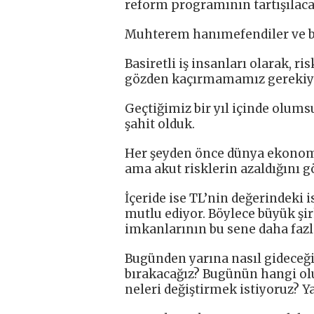
reform programının tartışılaca
Muhterem hanımefendiler ve b
Basiretli iş insanları olarak, r
gözden kaçırmamamız gerekiy
Geçtiğimiz bir yıl içinde olum
şahit olduk.
Her şeyden önce dünya ekonom
ama akut risklerin azaldığını gö
İçeride ise TL’nin değerindeki 
mutlu ediyor. Böylece büyük şir
imkanlarının bu sene daha fazl
Bugünden yarına nasıl gideceğ
bırakacağız? Bugünün hangi olu
neleri değiştirmek istiyoruz? Y