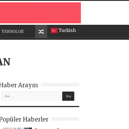
Turkish
TEKNOLOJİ
▼
AN
Haber Arayın
Popüler Haberler