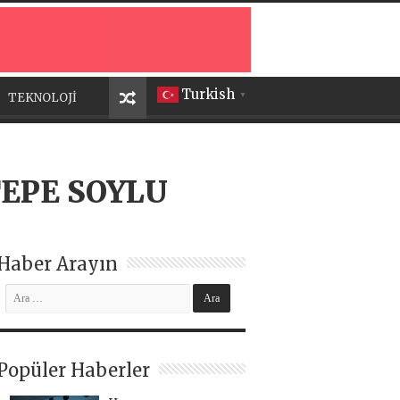
Turkish
TEKNOLOJİ
▼
EPE SOYLU
Haber Arayın
Popüler Haberler