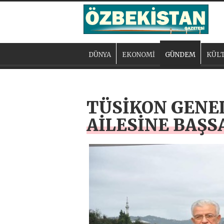
DÜNYA
EKONOMİ
GÜNDEM
KÜLT
TÜSİKON GENE
AİLESİNE BAŞS