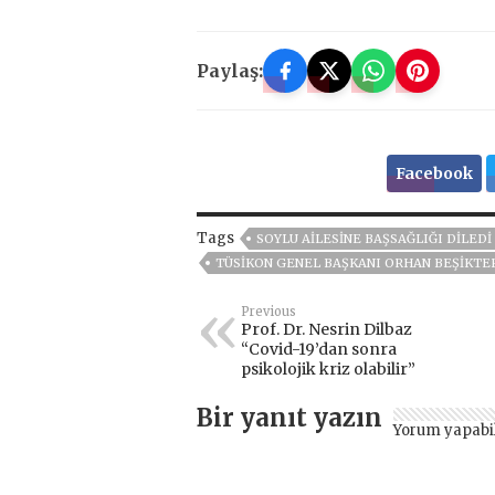
Paylaş:
Facebook
Tags
SOYLU AİLESİNE BAŞSAĞLIĞI DİLEDİ
TÜSİKON GENEL BAŞKANI ORHAN BEŞİKTEP
Previous
Prof. Dr. Nesrin Dilbaz
“Covid-19’dan sonra
psikolojik kriz olabilir”
Bir yanıt yazın
Yorum yapabi