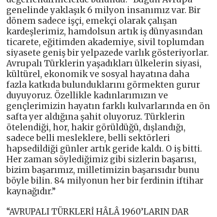
genelinde yaklaşık 6 milyon insanımız var. Bir
dönem sadece işçi, emekçi olarak çalışan
kardeşlerimiz, hamdolsun artık iş dünyasından
ticarete, eğitimden akademiye, sivil toplumdan
siyasete geniş bir yelpazede varlık gösteriyorlar.
Avrupalı Türklerin yaşadıkları ülkelerin siyasi,
kültürel, ekonomik ve sosyal hayatına daha
fazla katkıda bulunduklarını görmekten gurur
duyuyoruz. Özellikle kadınlarımızın ve
gençlerimizin hayatın farklı kulvarlarında en ön
safta yer aldığına şahit oluyoruz. Türklerin
ötelendiği, hor, hakir görüldüğü, dışlandığı,
sadece belli mesleklere, belli sektörleri
hapsedildiği günler artık geride kaldı. O iş bitti.
Her zaman söylediğimiz gibi sizlerin başarısı,
bizim başarımız, milletimizin başarısıdır bunu
böyle bilin. 84 milyonun her bir ferdinin iftihar
kaynağıdır.”
“AVRUPALI TÜRKLERİ HÂLÂ 1960’LARIN DAR