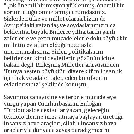
“Çok önemli bir misyon yüklenmiş, önemli bir
sorumluluğu omuzlamış durumdasınız.
Sizlerden ülke ve millet olarak bizim de
Avrupa’daki vatandaş ve soydaşlarımızın da
beklentisi büyük. Binlerce yıllık tarihi şanlı
zaferlerle ve çetin mücadelelerle dolu büyük bir
milletin evlatları olduğunuzu asla
unutmamalısınız. Sizler, politikalarını
belirlerken kimi devletlerin gözünün içine
bakan değil, Birleşmiş Milletler kürsüsünden
‘Dünya beşten büyüktür’ diyerek tüm insanlık
için hak ve adalet talep eden bir ülkenin
evlatlarısınız” şeklinde konuştu.
Savunma sanayisine ve terörle mücadeleye
vurgu yapan Cumhurbaşkanı Erdoğan,
“Diplomaside destanlar yazan, geleceğin
teknolojilerine imza atmaya başlayan ürettiği
insansız hava araçları, silahlı insansız hava
araçlarıyla dünyada savaş paradigmasını