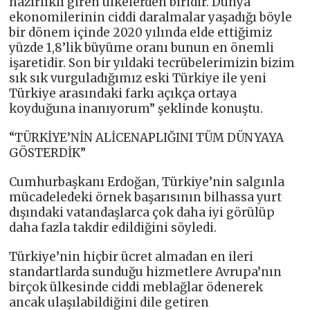
hazırlıklı giren ülkelerden biridir. Dünya
ekonomilerinin ciddi daralmalar yaşadığı böyle
bir dönem içinde 2020 yılında elde ettiğimiz
yüzde 1,8’lik büyüme oranı bunun en önemli
işaretidir. Son bir yıldaki tecrübelerimizin bizim
sık sık vurguladığımız eski Türkiye ile yeni
Türkiye arasındaki farkı açıkça ortaya
koyduğuna inanıyorum” şeklinde konuştu.
“TÜRKİYE’NİN ALİCENAPLIĞINI TÜM DÜNYAYA
GÖSTERDİK”
Cumhurbaşkanı Erdoğan, Türkiye’nin salgınla
mücadeledeki örnek başarısının bilhassa yurt
dışındaki vatandaşlarca çok daha iyi görülüp
daha fazla takdir edildiğini söyledi.
Türkiye’nin hiçbir ücret almadan en ileri
standartlarda sunduğu hizmetlere Avrupa’nın
birçok ülkesinde ciddi meblağlar ödenerek
ancak ulaşılabildiğini dile getiren