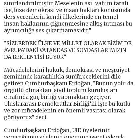
sınırlandırılmıştır. Meselenin asıl vahim tarafı
ise, bize demokrasi ve insan hakları konusunda
ders verenlerin kendi ülkelerinde en temel
insan haklarının çiğnenmesine alkış tutması bu
ayrımcılığa ses çıkarmamasıdır.”
“SİZLERDEN ÜLKE VE MİLLET OLARAK BİZİM DE
AVRUPA’DAKİ VATANDAŞ VE SOYDAŞLARIMIZIN
DA BEKLENTİSİ BÜYÜK”
Mücadelelerini hukuk, demokrasi ve meşruiyet
zemininde kararlılıkla sürdüreceklerini dile
getiren Cumhurbaşkanı Erdoğan, “Bunun yolu da
örgütlü olmaktan, sivil toplum kuruluşları
etrafında güç birliği yapmaktan geçiyor.
Uluslararası Demokratlar Birliği’ni işte bu kutlu
ve zor mücadelenin en önemli vasıtası olarak
görüyoruz” dedi.
Cumhurbaşkanı Erdoğan, UID üyelerinin
vereceği mücadelenin önemine işaret ederek,