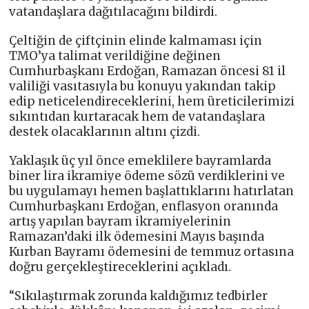
vatandaşlara dağıtılacağını bildirdi.
Çeltiğin de çiftçinin elinde kalmaması için
TMO’ya talimat verildiğine değinen
Cumhurbaşkanı Erdoğan, Ramazan öncesi 81 il
valiliği vasıtasıyla bu konuyu yakından takip
edip neticelendireceklerini, hem üreticilerimizi
sıkıntıdan kurtaracak hem de vatandaşlara
destek olacaklarının altını çizdi.
Yaklaşık üç yıl önce emeklilere bayramlarda
biner lira ikramiye ödeme sözü verdiklerini ve
bu uygulamayı hemen başlattıklarını hatırlatan
Cumhurbaşkanı Erdoğan, enflasyon oranında
artış yapılan bayram ikramiyelerinin
Ramazan’daki ilk ödemesini Mayıs başında
Kurban Bayramı ödemesini de temmuz ortasına
doğru gerçekleştireceklerini açıkladı.
“Sıkılaştırmak zorunda kaldığımız tedbirler