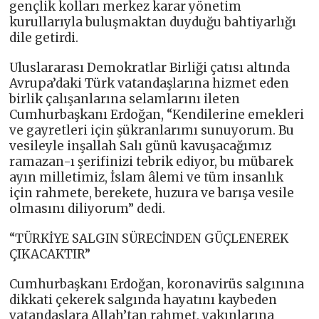
gençlik kolları merkez karar yönetim
kurullarıyla buluşmaktan duyduğu bahtiyarlığı
dile getirdi.
Uluslararası Demokratlar Birliği çatısı altında
Avrupa’daki Türk vatandaşlarına hizmet eden
birlik çalışanlarına selamlarını ileten
Cumhurbaşkanı Erdoğan, “Kendilerine emekleri
ve gayretleri için şükranlarımı sunuyorum. Bu
vesileyle inşallah Salı günü kavuşacağımız
ramazan-ı şerifinizi tebrik ediyor, bu mübarek
ayın milletimiz, İslam âlemi ve tüm insanlık
için rahmete, berekete, huzura ve barışa vesile
olmasını diliyorum” dedi.
“TÜRKİYE SALGIN SÜRECİNDEN GÜÇLENEREK
ÇIKACAKTIR”
Cumhurbaşkanı Erdoğan, koronavirüs salgınına
dikkati çekerek salgında hayatını kaybeden
vatandaşlara Allah’tan rahmet, yakınlarına