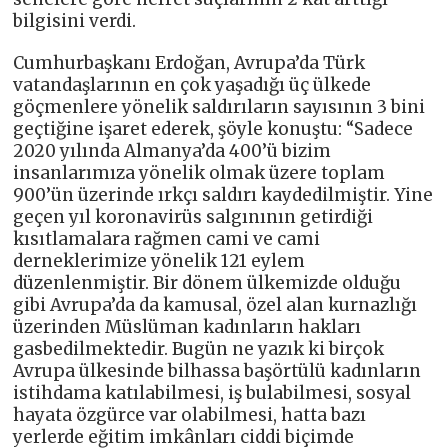
bilgisini verdi.
Cumhurbaşkanı Erdoğan, Avrupa’da Türk
vatandaşlarının en çok yaşadığı üç ülkede
göçmenlere yönelik saldırıların sayısının 3 bini
geçtiğine işaret ederek, şöyle konuştu: “Sadece
2020 yılında Almanya’da 400’ü bizim
insanlarımıza yönelik olmak üzere toplam
900’ün üzerinde ırkçı saldırı kaydedilmiştir. Yine
geçen yıl koronavirüs salgınının getirdiği
kısıtlamalara rağmen cami ve cami
derneklerimize yönelik 121 eylem
düzenlenmiştir. Bir dönem ülkemizde olduğu
gibi Avrupa’da da kamusal, özel alan kurnazlığı
üzerinden Müslüman kadınların hakları
gasbedilmektedir. Bugün ne yazık ki birçok
Avrupa ülkesinde bilhassa başörtülü kadınların
istihdama katılabilmesi, iş bulabilmesi, sosyal
hayata özgürce var olabilmesi, hatta bazı
yerlerde eğitim imkânları ciddi biçimde