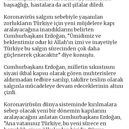
başsağlığı, hastalara da acil şifalar diledi.
Koronavirüs salgını sebebiyle yaşanılan
zorlukların Türkiye için yeni müjdelere kapı
aralayacağına inandıklarını belirten
Cumhurbaşkanı Erdoğan, “Ümidimiz ve
beklentimiz odur ki Allah’ın izni ve inayetiyle
Türkiye bu salgın sürecinden çok daha
güçlenerek çıkacaktır” diye konuştu.
Cumhurbaşkanı Erdoğan, milletin sıkıntısını
siyasi ikbal kapısı olarak gören muhterislere
aldırmadan tedbire sarılıp, takdire teslim olarak
salgınla mücadeleye devam edeceklerinin altını
çizdi.
Koronavirüsün dünya sisteminde kırılmalara
sebep olacak yeni bir dönemin kapılarını
aralayacağını anlatan Cumhurbaşkanı Erdoğan,
“Ana vatanınız Türkiye, bu yeni sürece en