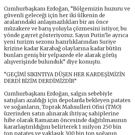
Cumhurbaşkanı Erdoğan, “Bölgemizin huzuru ve
güvenli geleceği için her iki ülkenin de
aralarındaki anlaşmazlıkları bir an önce
müzakere ve barış yoluyla çözmesini istiyor, bu
yönde gayret gösteriyoruz. Sayın Putin’le ayrıca
yeni turizm sezonu hazırlıklarından Suriye
krizine kadar Karabağ olaylarına kadar bütün
bunları geniş bir yelpazede ele alarak görüş
alışverişinde bulunduk” diye konuştu.
“GEÇİMİ SIKINTIYA DÜŞEN HER KARDEŞİMİZİN
DERDİ BİZİM DERDİMİZDİR”
Cumhurbaşkanı Erdoğan, salgın sebebiyle
satışları azaldığı için depolarda bekleyen patates
ve soğanların, Toprak Mahsulleri Ofisi (TMO)
üzerinden satın alınarak ihtiyaç sahiplerine
hibe olarak Ramazan öncesinde dağıtılmasının
kararlaştırıldığını belirterek 1 milyon 250 bin
ton patates ve yaklaşık 300 bin ton soğanın