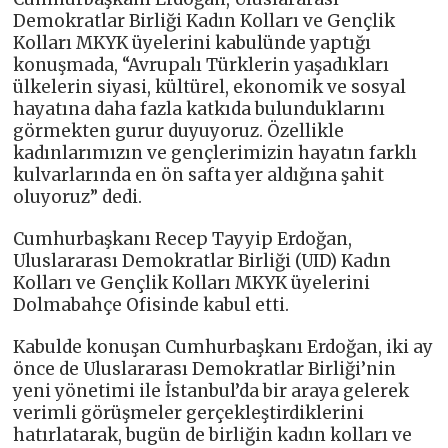
Demokratlar Birliği Kadın Kolları ve Gençlik
Kolları MKYK üyelerini kabulünde yaptığı
konuşmada, “Avrupalı Türklerin yaşadıkları
ülkelerin siyasi, kültürel, ekonomik ve sosyal
hayatına daha fazla katkıda bulunduklarını
görmekten gurur duyuyoruz. Özellikle
kadınlarımızın ve gençlerimizin hayatın farklı
kulvarlarında en ön safta yer aldığına şahit
oluyoruz” dedi.
Cumhurbaşkanı Recep Tayyip Erdoğan,
Uluslararası Demokratlar Birliği (UID) Kadın
Kolları ve Gençlik Kolları MKYK üyelerini
Dolmabahçe Ofisinde kabul etti.
Kabulde konuşan Cumhurbaşkanı Erdoğan, iki ay
önce de Uluslararası Demokratlar Birliği’nin
yeni yönetimi ile İstanbul’da bir araya gelerek
verimli görüşmeler gerçekleştirdiklerini
hatırlatarak, bugün de birliğin kadın kolları ve