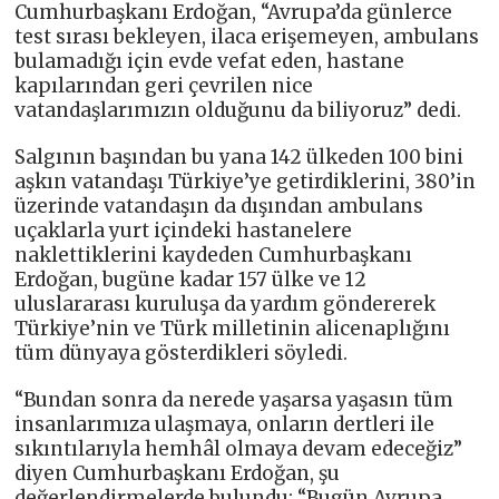
Cumhurbaşkanı Erdoğan, “Avrupa’da günlerce
test sırası bekleyen, ilaca erişemeyen, ambulans
bulamadığı için evde vefat eden, hastane
kapılarından geri çevrilen nice
vatandaşlarımızın olduğunu da biliyoruz” dedi.
Salgının başından bu yana 142 ülkeden 100 bini
aşkın vatandaşı Türkiye’ye getirdiklerini, 380’in
üzerinde vatandaşın da dışından ambulans
uçaklarla yurt içindeki hastanelere
naklettiklerini kaydeden Cumhurbaşkanı
Erdoğan, bugüne kadar 157 ülke ve 12
uluslararası kuruluşa da yardım göndererek
Türkiye’nin ve Türk milletinin alicenaplığını
tüm dünyaya gösterdikleri söyledi.
“Bundan sonra da nerede yaşarsa yaşasın tüm
insanlarımıza ulaşmaya, onların dertleri ile
sıkıntılarıyla hemhâl olmaya devam edeceğiz”
diyen Cumhurbaşkanı Erdoğan, şu
değerlendirmelerde bulundu: “Bugün Avrupa