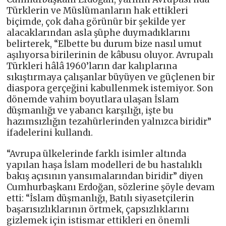
Türklerin ve Müslümanların hak ettikleri
biçimde, çok daha görünür bir şekilde yer
alacaklarından asla şüphe duymadıklarını
belirterek, “Elbette bu durum bize nasıl umut
aşılıyorsa birilerinin de kâbusu oluyor. Avrupalı
Türkleri hâlâ 1960’ların dar kalıplarına
sıkıştırmaya çalışanlar büyüyen ve güçlenen bir
diaspora gerçeğini kabullenmek istemiyor. Son
dönemde vahim boyutlara ulaşan İslam
düşmanlığı ve yabancı karşılığı, işte bu
hazımsızlığın tezahürlerinden yalnızca biridir”
ifadelerini kullandı.
“Avrupa ülkelerinde farklı isimler altında
yapılan haşa İslam modelleri de bu hastalıklı
bakış açısının yansımalarından biridir” diyen
Cumhurbaşkanı Erdoğan, sözlerine şöyle devam
etti: “İslam düşmanlığı, Batılı siyasetçilerin
başarısızlıklarının örtmek, çapsızlıklarını
gizlemek için istismar ettikleri en önemli