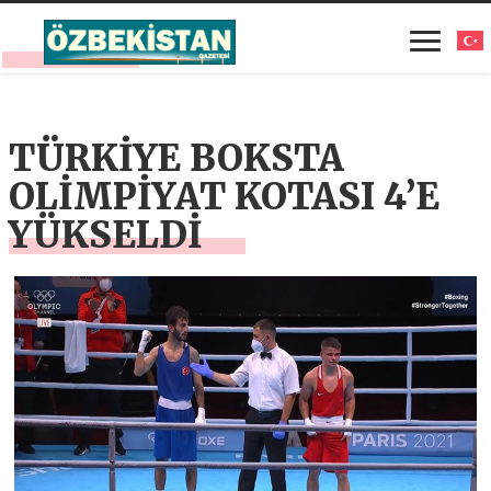
TÜRKİYE BOKSTA
OLİMPİYAT KOTASI 4’E
YÜKSELDİ