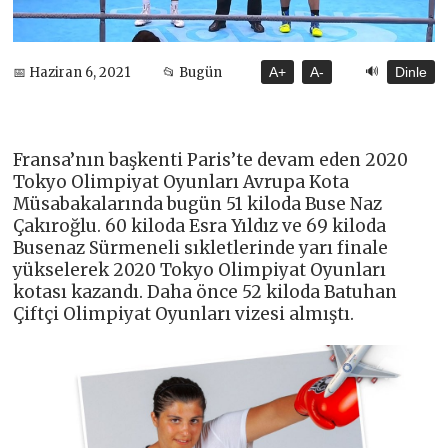
🔊
📅 Haziran 6, 2021
📂 Bugün
A+
A-
Dinle
Fransa’nın başkenti Paris’te devam eden 2020
Tokyo Olimpiyat Oyunları Avrupa Kota
Müsabakalarında bugün 51 kiloda Buse Naz
Çakıroğlu. 60 kiloda Esra Yıldız ve 69 kiloda
Busenaz Sürmeneli sıkletlerinde yarı finale
yükselerek 2020 Tokyo Olimpiyat Oyunları
kotası kazandı. Daha önce 52 kiloda Batuhan
Çiftçi Olimpiyat Oyunları vizesi almıştı.