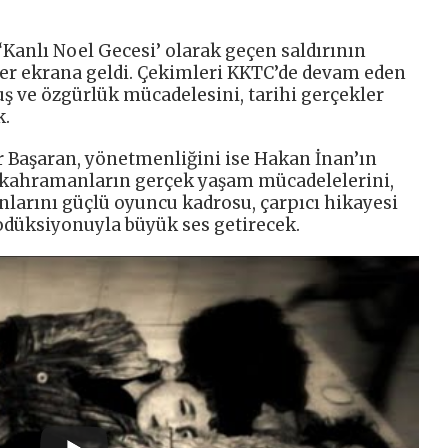
 ‘Kanlı Noel Gecesi’ olarak geçen saldırının
er ekrana geldi. Çekimleri KKTC’de devam eden
luş ve özgürlük mücadelesini, tarihi gerçekler
k.
 Başaran, yönetmenliğini ise Hakan İnan’ın
, kahramanların gerçek yaşam mücadelelerini,
ranlarını güçlü oyuncu kadrosu, çarpıcı hikayesi
odüksiyonuyla büyük ses getirecek.