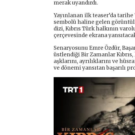
merak uyandırdı.
Yayınlanan ilk teaser’da tarihe
sembolü haline gelen görüntül
dizi, Kıbrıs Türk halkının varo
çerçevesinde ekrana yansıtaca
Senaryosunu Emre Özdür, Başar
üstlendiği Bir Zamanlar Kıbrıs
aşklarını, ayrılıklarını ve hüs
ve dönemi yansıtan başarılı pr