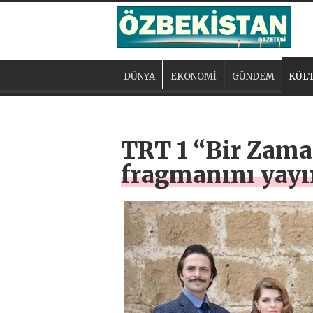
DÜNYA
EKONOMİ
GÜNDEM
KÜLT
TRT 1 “Bir Zaman
fragmanını yayı