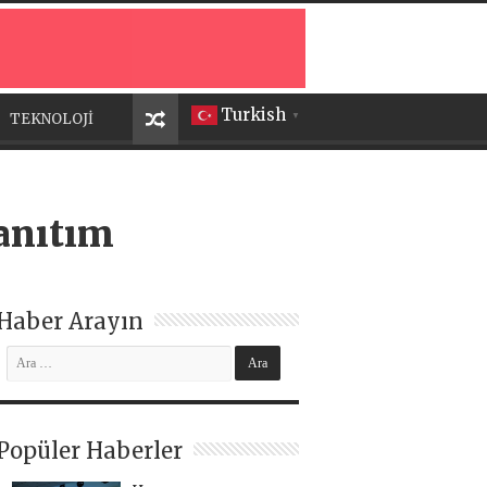
Turkish
TEKNOLOJİ
▼
tanıtım
Haber Arayın
Popüler Haberler