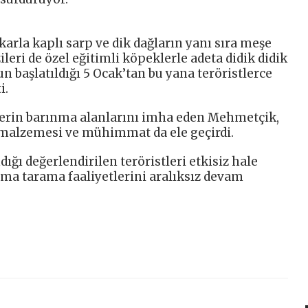
arla kaplı sarp ve dik dağların yanı sıra meşe
leri de özel eğitimli köpeklerle adeta didik didik
başlatıldığı 5 Ocak’tan bu yana teröristlerce
i.
tlerin barınma alanlarını imha eden Mehmetçik,
 malzemesi ve mühimmat da ele geçirdi.
ığı değerlendirilen teröristleri etkisiz hale
ma tarama faaliyetlerini aralıksız devam