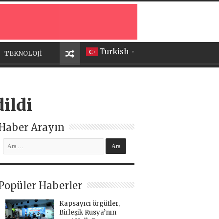
Turkish
TEKNOLOJİ
▼
ildi
Haber Arayın
Popüler Haberler
Kapsayıcı örgütler,
Birleşik Rusya’nın