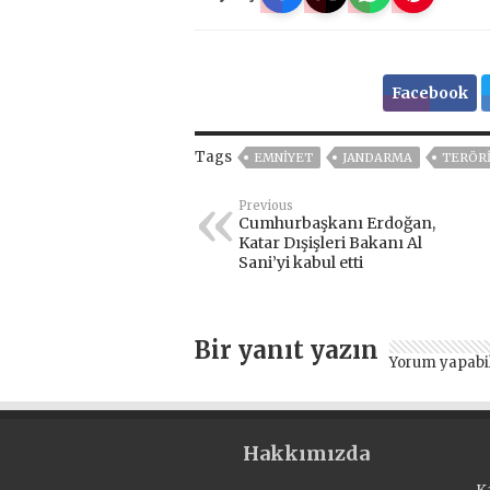
Facebook
Tags
EMNİYET
JANDARMA
TERÖRI
Previous
Cumhurbaşkanı Erdoğan,
Katar Dışişleri Bakanı Al
Sani’yi kabul etti
Bir yanıt yazın
Yorum yapabi
Hakkımızda