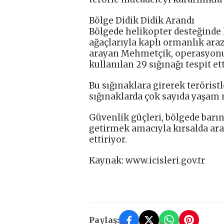
Bölge Didik Didik Arandı
Bölgede helikopter desteğinde k
ağaçlarıyla kaplı ormanlık arazi
arayan Mehmetçik, operasyonun 
kullanılan 29 sığınağı tespit ett
Bu sığınaklara girerek teröris
sığınaklarda çok sayıda yaşam
Güvenlik güçleri, bölgede barınd
getirmek amacıyla kırsalda ara
ettiriyor.
Kaynak: www.icisleri.gov.tr
Paylaş: