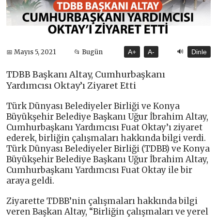
🔊
📅 Mayıs 5, 2021
📂 Bugün
A+
A-
Dinle
TDBB Başkanı Altay, Cumhurbaşkanı
Yardımcısı Oktay’ı Ziyaret Etti
Türk Dünyası Belediyeler Birliği ve Konya
Büyükşehir Belediye Başkanı Uğur İbrahim Altay,
Cumhurbaşkanı Yardımcısı Fuat Oktay’ı ziyaret
ederek, birliğin çalışmaları hakkında bilgi verdi.
Türk Dünyası Belediyeler Birliği (TDBB) ve Konya
Büyükşehir Belediye Başkanı Uğur İbrahim Altay,
Cumhurbaşkanı Yardımcısı Fuat Oktay ile bir
araya geldi.
Ziyarette TDBB’nin çalışmaları hakkında bilgi
veren Başkan Altay, “Birliğin çalışmaları ve yerel