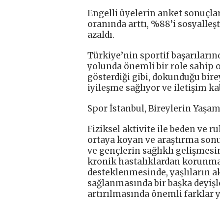
Engelli üyelerin anket sonuçla
oranında arttı, %88’i sosyalleş
azaldı.
Türkiye’nin sportif başarıların
yolunda önemli bir role sahip o
gösterdiği gibi, dokunduğu bire
iyileşme sağlıyor ve iletişim k
Spor İstanbul, Bireylerin Yaşam
Fiziksel aktivite ile beden ve ru
ortaya koyan ve araştırma sonuç
ve gençlerin sağlıklı gelişmesi
kronik hastalıklardan korunmas
desteklenmesinde, yaşlıların ak
sağlanmasında bir başka deyişl
artırılmasında önemli farklar y