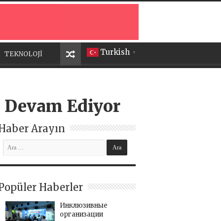
Turkish
TEKNOLOJİ
▼
e Devam Ediyor
Haber Arayın
Popüler Haberler
Инклюзивные
организации