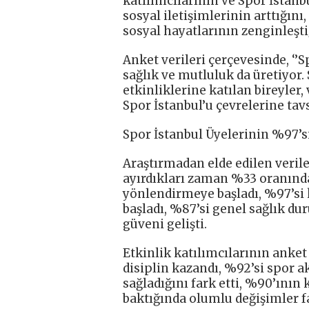
katılımcılarının ve Spor İstanb
sosyal iletişimlerinin arttığını, 
sosyal hayatlarının zenginleşti
Anket verileri çerçevesinde, ‘’S
sağlık ve mutluluk da üretiyor.
etkinliklerine katılan bireyle
Spor İstanbul’u çevrelerine tavsi
Spor İstanbul Üyelerinin %97’
Araştırmadan elde edilen verile
ayırdıkları zaman %33 oranında 
yönlendirmeye başladı, %97’si
başladı, %87’si genel sağlık d
güveni gelişti.
Etkinlik katılımcılarının anket 
disiplin kazandı, %92’si spor 
sağladığını fark etti, %90’ının
baktığında olumlu değişimler far