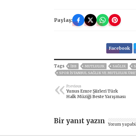
Paylaş:
Facebook
Tags
İBB
MUTLULUK
SAĞLIK
SPOR İSTANBUL SAĞLIK VE MUTLULUK ÜR
Previous
Yunus Emre Şiirleri Türk
Halk Müziği Beste Yarışması
Bir yanıt yazın
Yorum yapabi