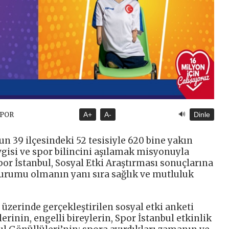
🔊
SPOR
A+
A-
Dinle
un 39 ilçesindeki 52 tesisiyle 620 bine yakın
evgisi ve spor bilincini aşılamak misyonuyla
r İstanbul, Sosyal Etki Araştırması sonuçlarına
kurumu olmanın yanı sıra sağlık ve mutluluk
 üzerinde gerçekleştirilen sosyal etki anketi
lerinin, engelli bireylerin, Spor İstanbul etkinlik