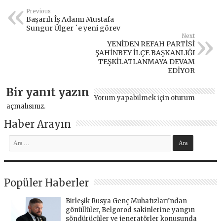
Previous
Başarılı İş Adamı Mustafa
Sungur Ülger `e yeni görev
Next
YENİDEN REFAH PARTİSİ
ŞAHİNBEY İLÇE BAŞKANLIĞI
TEŞKİLATLANMAYA DEVAM
EDİYOR
Bir yanıt yazın
Yorum yapabilmek için
oturum
açmalısınız
.
Haber Arayın
Popüler Haberler
Birleşik Rusya Genç Muhafızları’ndan
gönüllüler, Belgorod sakinlerine yangın
söndürücüler ve jeneratörler konusunda