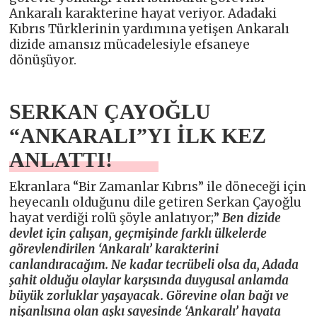
Ankaralı karakterine hayat veriyor. Adadaki
Kıbrıs Türklerinin yardımına yetişen Ankaralı
dizide amansız mücadelesiyle efsaneye
dönüşüyor.
SERKAN ÇAYOĞLU
“ANKARALI”YI İLK KEZ
ANLATTI!
Ekranlara “Bir Zamanlar Kıbrıs” ile döneceği için
heyecanlı olduğunu dile getiren Serkan Çayoğlu
hayat verdiği rolü şöyle anlatıyor;”
Ben dizide
devlet için çalışan, geçmişinde farklı ülkelerde
görevlendirilen ‘Ankaralı’ karakterini
canlandıracağım. Ne kadar tecrübeli olsa da, Adada
şahit olduğu olaylar karşısında duygusal anlamda
büyük zorluklar yaşayacak. Görevine olan bağı ve
nişanlısına olan aşkı sayesinde ‘Ankaralı’ hayata