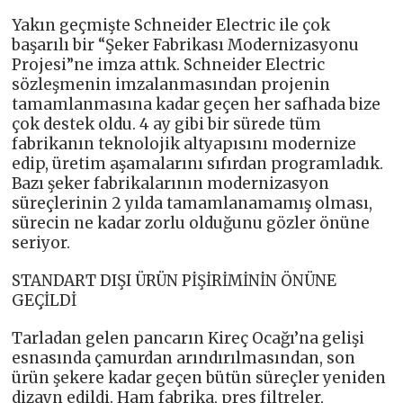
Yakın geçmişte Schneider Electric ile çok
başarılı bir “Şeker Fabrikası Modernizasyonu
Projesi”ne imza attık. Schneider Electric
sözleşmenin imzalanmasından projenin
tamamlanmasına kadar geçen her safhada bize
çok destek oldu. 4 ay gibi bir sürede tüm
fabrikanın teknolojik altyapısını modernize
edip, üretim aşamalarını sıfırdan programladık.
Bazı şeker fabrikalarının modernizasyon
süreçlerinin 2 yılda tamamlanamamış olması,
sürecin ne kadar zorlu olduğunu gözler önüne
seriyor.
STANDART DIŞI ÜRÜN PİŞİRİMİNİN ÖNÜNE
GEÇİLDİ
Tarladan gelen pancarın Kireç Ocağı’na gelişi
esnasında çamurdan arındırılmasından, son
ürün şekere kadar geçen bütün süreçler yeniden
dizayn edildi. Ham fabrika, pres filtreler,