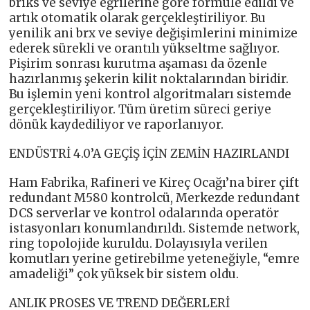
briks ve seviye eğrilerine göre formüle edildi ve
artık otomatik olarak gerçekleştiriliyor. Bu
yenilik ani brx ve seviye değişimlerini minimize
ederek sürekli ve orantılı yükseltme sağlıyor.
Pişirim sonrası kurutma aşaması da özenle
hazırlanmış şekerin kilit noktalarından biridir.
Bu işlemin yeni kontrol algoritmaları sistemde
gerçekleştiriliyor. Tüm üretim süreci geriye
dönük kaydediliyor ve raporlanıyor.
ENDÜSTRİ 4.0’A GEÇİŞ İÇİN ZEMİN HAZIRLANDI
Ham Fabrika, Rafineri ve Kireç Ocağı’na birer çift
redundant M580 kontrolcü, Merkezde redundant
DCS serverlar ve kontrol odalarında operatör
istasyonları konumlandırıldı. Sistemde network,
ring topolojide kuruldu. Dolayısıyla verilen
komutları yerine getirebilme yeteneğiyle, “emre
amadeliği” çok yüksek bir sistem oldu.
ANLIK PROSES VE TREND DEĞERLERİ