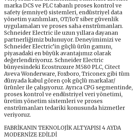
marka DCS ve PLC tabanlı proses kontrol ve
safety (emniyet) sistemleri, endüstriyel data
yönetim yazılımları, OT/IoT siber güvenlik
uygulamaları ve proses saha enstrümanları.
Schneider Electric ile uzun yıllara dayanan
partnerliğimiz bulunuyor. Deneyimimizi ve
Schneider Electric’in güçlü ürün gamını,
piyasadaki en büyük avantajımız olarak
değerlendiriyoruz. Schneider Electric
bünyesindeki Ecostruxure M580 PLC, Citect
Aveva Wonderware, Foxboro, Triconex gibi tüm
dünyada kabul gören çok güçlü markalar/
ürünler ile çalışıyoruz. Ayrıca CPG segmentinde,
proses kontrol ve endüstriyel veri yönetimi,
üretim yönetim sistemleri ve proses
enstrümanları tedariki konusunda hizmetler
veriyoruz.
FABRİKANIN TEKNOLOJİK ALTYAPISI 4 AYDA
MODERNİZE EDİLDİ