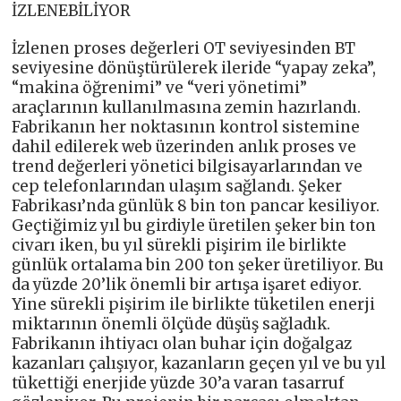
İZLENEBİLİYOR
İzlenen proses değerleri OT seviyesinden BT
seviyesine dönüştürülerek ileride “yapay zeka”,
“makina öğrenimi” ve “veri yönetimi”
araçlarının kullanılmasına zemin hazırlandı.
Fabrikanın her noktasının kontrol sistemine
dahil edilerek web üzerinden anlık proses ve
trend değerleri yönetici bilgisayarlarından ve
cep telefonlarından ulaşım sağlandı. Şeker
Fabrikası’nda günlük 8 bin ton pancar kesiliyor.
Geçtiğimiz yıl bu girdiyle üretilen şeker bin ton
civarı iken, bu yıl sürekli pişirim ile birlikte
günlük ortalama bin 200 ton şeker üretiliyor. Bu
da yüzde 20’lik önemli bir artışa işaret ediyor.
Yine sürekli pişirim ile birlikte tüketilen enerji
miktarının önemli ölçüde düşüş sağladık.
Fabrikanın ihtiyacı olan buhar için doğalgaz
kazanları çalışıyor, kazanların geçen yıl ve bu yıl
tükettiği enerjide yüzde 30’a varan tasarruf