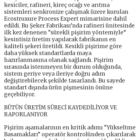
kesiciler, rafineri, kireç ocağı ve arıtma
sistemleri senkronize çalışmak üzere kurulan
Ecostruxure Process Expert mimarisine dahil
edildi. Bu Şeker Fabrikası’nda rafineri ünitesinde
ilk kez denenen “sürekli pişirim yöntemiyle”
kesintisiz üretim yapılarak fabrikanın en
kaliteli şekeri üretildi. Kesikli pişirime göre
daha yüksek standartlarda maya
hazırlanmasına olanak sağlandı. Pişirim
sırasında istenmeyen bir durum olduğunda,
sistem geriye veya ileriye doğru adım
değiştirebilecek şekilde tasarlandı. Bu sayede
standart dışında ürün pişmesinin önüne
geçebiliyor.
BÜTÜN ÜRETİM SÜRECİ KAYDEDİLİYOR VE
RAPORLANIYOR
Pişirim aşamalarının en kritik adımı “Yükseltme
Basamakları” operatör kontrolünden çıkarılarak