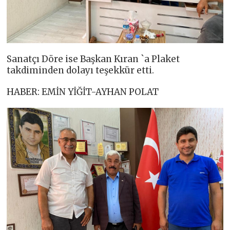
Sanatçı Döre ise Başkan Kıran `a Plaket
takdiminden dolayı teşekkür etti.
HABER: EMİN YİĞİT-AYHAN POLAT