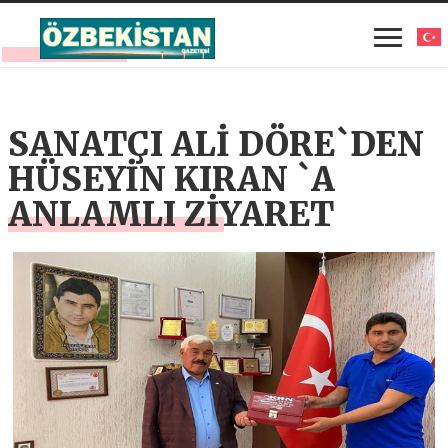
SANATÇI ALİ DÖRE`DEN
HÜSEYİN KIRAN `A
ANLAMLI ZİYARET