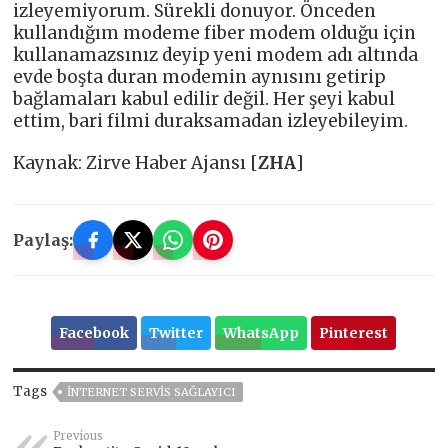
izleyemiyorum. Sürekli donuyor. Önceden
kullandığım modeme fiber modem olduğu için
kullanamazsınız deyip yeni modem adı altında
evde boşta duran modemin aynısını getirip
bağlamaları kabul edilir değil. Her şeyi kabul
ettim, bari filmi duraksamadan izleyebileyim.
Kaynak: Zirve Haber Ajansı [
ZHA
]
Paylaş:
Facebook
Twitter
WhatsApp
Pinterest
Tags
İNTERNET SERVIS SAĞLAYICI
Previous