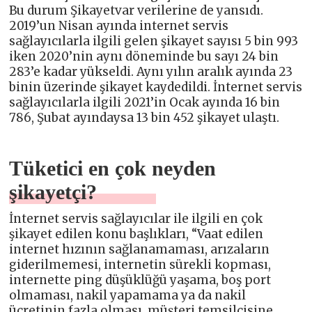
Bu durum Şikayetvar verilerine de yansıdı.
2019’un Nisan ayında internet servis
sağlayıcılarla ilgili gelen şikayet sayısı 5 bin 993
iken 2020’nin aynı döneminde bu sayı 24 bin
283’e kadar yükseldi. Aynı yılın aralık ayında 23
binin üzerinde şikayet kaydedildi. İnternet servis
sağlayıcılarla ilgili 2021’in Ocak ayında 16 bin
786, Şubat ayındaysa 13 bin 452 şikayet ulaştı.
Tüketici en çok neyden
şikayetçi?
İnternet servis sağlayıcılar ile ilgili en çok
şikayet edilen konu başlıkları, “Vaat edilen
internet hızının sağlanamaması, arızaların
giderilmemesi, internetin sürekli kopması,
internette ping düşüklüğü yaşama, boş port
olmaması, nakil yapamama ya da nakil
ücretinin fazla olması, müşteri temsilcisine