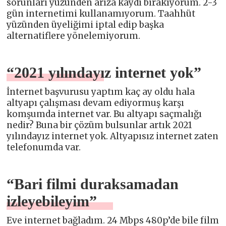
sorunları yüzünden arıza kaydı bırakıyorum. 2-3
gün internetimi kullanamıyorum. Taahhüt
yüzünden üyeliğimi iptal edip başka
alternatiflere yönelemiyorum.
“2021 yılındayız internet yok”
İnternet başvurusu yaptım kaç ay oldu hala
altyapı çalışması devam ediyormuş karşı
komşumda internet var. Bu altyapı saçmalığı
nedir? Buna bir çözüm bulsunlar artık 2021
yılındayız internet yok. Altyapısız internet zaten
telefonumda var.
“Bari filmi duraksamadan
izleyebileyim”
Eve internet bağladım. 24 Mbps 480p’de bile film