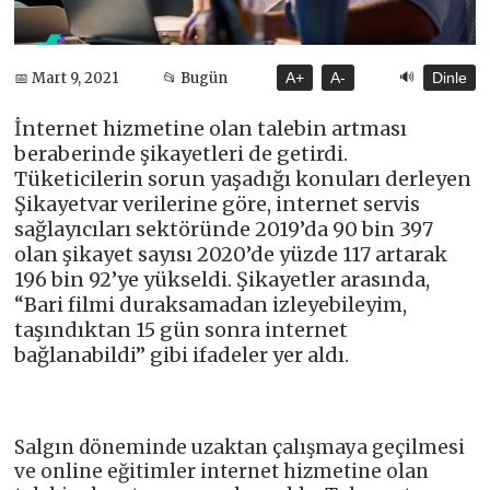
🔊
📅 Mart 9, 2021
📂 Bugün
A+
A-
Dinle
İnternet hizmetine olan talebin artması
beraberinde şikayetleri de getirdi.
Tüketicilerin sorun yaşadığı konuları derleyen
Şikayetvar verilerine göre, internet servis
sağlayıcıları sektöründe 2019’da 90 bin 397
olan şikayet sayısı 2020’de yüzde 117 artarak
196 bin 92’ye yükseldi. Şikayetler arasında,
“Bari filmi duraksamadan izleyebileyim,
taşındıktan 15 gün sonra internet
bağlanabildi” gibi ifadeler yer aldı.
Salgın döneminde uzaktan çalışmaya geçilmesi
ve online eğitimler internet hizmetine olan