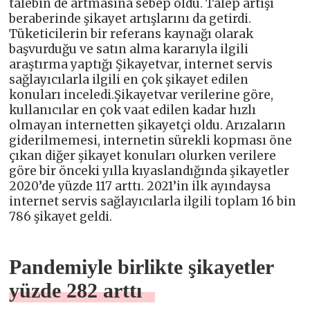
talebin de artmasına sebep oldu. Talep artışı
beraberinde şikayet artışlarını da getirdi.
Tüketicilerin bir referans kaynağı olarak
başvurduğu ve satın alma kararıyla ilgili
araştırma yaptığı Şikayetvar, internet servis
sağlayıcılarla ilgili en çok şikayet edilen
konuları inceledi.Şikayetvar verilerine göre,
kullanıcılar en çok vaat edilen kadar hızlı
olmayan internetten şikayetçi oldu. Arızaların
giderilmemesi, internetin sürekli kopması öne
çıkan diğer şikayet konuları olurken verilere
göre bir önceki yılla kıyaslandığında şikayetler
2020’de yüzde 117 arttı. 2021’in ilk ayındaysa
internet servis sağlayıcılarla ilgili toplam 16 bin
786 şikayet geldi.
Pandemiyle birlikte şikayetler
yüzde 282 arttı