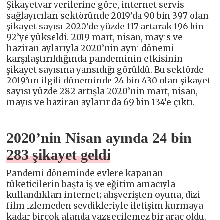
Şikayetvar verilerine göre, internet servis
sağlayıcıları sektöründe 2019’da 90 bin 397 olan
şikayet sayısı 2020’de yüzde 117 artarak 196 bin
92’ye yükseldi. 2019 mart, nisan, mayıs ve
haziran aylarıyla 2020’nin aynı dönemi
karşılaştırıldığında pandeminin etkisinin
şikayet sayısına yansıdığı görüldü. Bu sektörde
2019’un ilgili döneminde 24 bin 430 olan şikayet
sayısı yüzde 282 artışla 2020’nin mart, nisan,
mayıs ve haziran aylarında 69 bin 134’e çıktı.
2020’nin Nisan ayında 24 bin
283 şikayet geldi
Pandemi döneminde evlere kapanan
tüketicilerin başta iş ve eğitim amacıyla
kullandıkları internet; alışverişten oyuna, dizi-
film izlemeden sevdikleriyle iletişim kurmaya
kadar birçok alanda vazgeçilemez bir araç oldu.