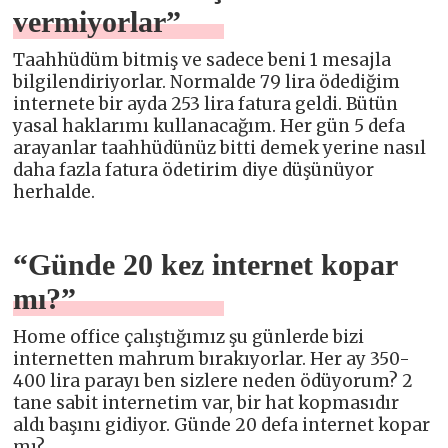
vermiyorlar”
Taahhüdüm bitmiş ve sadece beni 1 mesajla
bilgilendiriyorlar. Normalde 79 lira ödediğim
internete bir ayda 253 lira fatura geldi. Bütün
yasal haklarımı kullanacağım. Her gün 5 defa
arayanlar taahhüdünüz bitti demek yerine nasıl
daha fazla fatura ödetirim diye düşünüyor
herhalde.
“Günde 20 kez internet kopar
mı?”
Home office çalıştığımız şu günlerde bizi
internetten mahrum bırakıyorlar. Her ay 350-
400 lira parayı ben sizlere neden ödüyorum? 2
tane sabit internetim var, bir hat kopmasıdır
aldı başını gidiyor. Günde 20 defa internet kopar
mı?