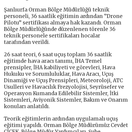
Şanlıurfa Orman Bölge Müdürlüğü teknik
personeli, 36 saatlik eğitimin ardından ‘’Drone
Pilotu’’ sertifikası almaya hak kazandı. Orman
Bölge Müdürlüğünde düzenlenen törenle 36
teknik personele sertifikaları hocalar
tarafından verildi.
26 saat teori, 6 saat uçuş toplam 36 saatlik
eğitimde hava aracı tanımı, İHA Temel
prensipler, İHA kabiliyeti ve görevleri, Hava
Hukuku ve Sorumluluklar, Hava Aracı, Uçuş
Dinamiği ve Uçuş Prensipleri, Meteoroloji, ATC
Usulleri ve Havacılık Frezyolojisi, Seyrüsefer ve
Operasyon Kumanda Edilebilir Sistemler, İtki
Sistemleri, Aviyonik Sistemler, Bakım ve Onarım
konuları anlatıldı.
Teorik eğitimlerin ardından uygulamalı uçuş
eğitimi yapıldı. Orman Bölge Müdürümüz Cevdet
ÇİÇEK, Bölge Müdür Yardımcıları, Şube