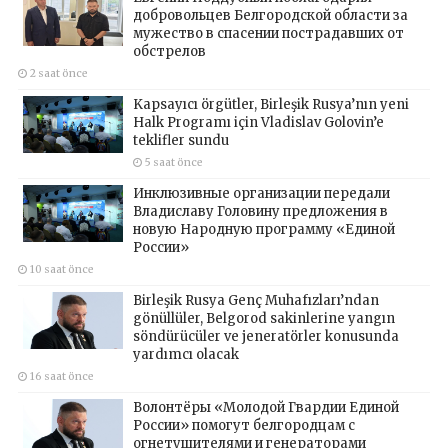
добровольцев Белгородской области за
мужество в спасении пострадавших от
обстрелов
2 saat önce
Kapsayıcı örgütler, Birleşik Rusya’nın yeni
Halk Programı için Vladislav Golovin’e
teklifler sundu
5 saat önce
Инклюзивные организации передали
Владиславу Головину предложения в
новую Народную программу «Единой
России»
10 saat önce
Birleşik Rusya Genç Muhafızları’ndan
gönüllüler, Belgorod sakinlerine yangın
söndürücüler ve jeneratörler konusunda
yardımcı olacak
16 saat önce
Волонтёры «Молодой Гвардии Единой
России» помогут белгородцам с
огнетушителями и генераторами