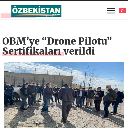
OBM’ye “Drone Pilotu”
Sertifikaları verildi