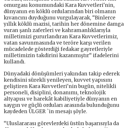
omurgası konumundaki Kara Kuvvetleri‘nin,
dünyanın en köklü ordularından biri olmanın
kıvancını duyduğunu vurgulayarak, ‘‘Binlerce
yıllık köklü mazisi, tarihin her dönemine damga
vuran şanlı zaferleri ve kahramanlıklarıyla
milletimizi gururlandıran Kara Kuvvetlerimiz,
vatan savunmasında ve teröre karşı verilen
mücadelede gösterdiği fedakar gayretleriyle
milletimizin takdirini kazanmıştır‘‘ ifadelerini
kullandı.
Dünyadaki dönüşümleri yakından takip ederek
kendisini sürekli yenileyen, kuvvet yapısını
geliştiren Kara Kuvvetleri‘nin bugün, nitelikli
personeli, disiplini, donanımı, teknolojik
altyapısı ve harekât kabiliyetiyle dünyanın en
saygın ve güçlü orduları arasında bulunduğunu
kaydeden ÜLGER `in mesajı şöyle.
‘‘Uluslararası görevlerdeki üstün başarısıyla da