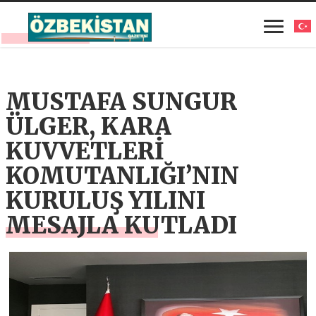
MUSTAFA SUNGUR
ÜLGER, KARA
KUVVETLERİ
KOMUTANLIĞI’NIN
KURULUŞ YILINI
MESAJLA KUTLADI