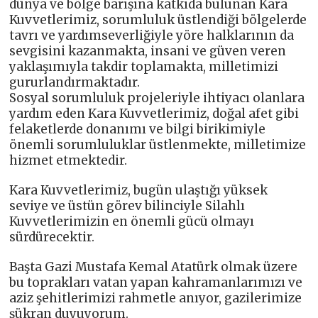
dünya ve bölge barışına katkıda bulunan Kara
Kuvvetlerimiz, sorumluluk üstlendiği bölgelerde
tavrı ve yardımseverliğiyle yöre halklarının da
sevgisini kazanmakta, insani ve güven veren
yaklaşımıyla takdir toplamakta, milletimizi
gururlandırmaktadır.
Sosyal sorumluluk projeleriyle ihtiyacı olanlara
yardım eden Kara Kuvvetlerimiz, doğal afet gibi
felaketlerde donanımı ve bilgi birikimiyle
önemli sorumluluklar üstlenmekte, milletimize
hizmet etmektedir.
Kara Kuvvetlerimiz, bugün ulaştığı yüksek
seviye ve üstün görev bilinciyle Silahlı
Kuvvetlerimizin en önemli gücü olmayı
sürdürecektir.
Başta Gazi Mustafa Kemal Atatürk olmak üzere
bu toprakları vatan yapan kahramanlarımızı ve
aziz şehitlerimizi rahmetle anıyor, gazilerimize
şükran duyuyorum.