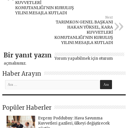
KUVVETLERİ
KOMUTANLIĞI’NIN KURULUŞ
YILINI MESAJLA KUTLADI
Next
TARIMKON GENEL BAŞKANI
HAKAN YÜKSEL, KARA
KUVVETLERİ
KOMUTANLIĞI’NIN KURULUŞ
YILINI MESAJLA KUTLADI
Bir yanıt yazın
Yorum yapabilmek için
oturum
açmalısınız
.
Haber Arayın
Popüler Haberler
Evgeny Poddubny: Hava Savunma
Kuvvetleri gazileri, ülkeyi değiştirecek