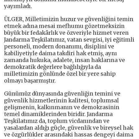
yayımladı.
ÜLGER, Milletimizin huzur ve güvenliğini temin
etmek adına mesai mefhumu gözetmeksizin
büyük bir fedakârlık ve özveriyle hizmet veren
Jandarma Teşkilatımız, vatan sevgisi, iyi eğitimli
personeli, modern donanımı, disiplini ve
kabiliyetiyle daima takdiri hak etmiş, aynı
zamanda hukuka, adalete, insan haklarına ve
demokratik değerlere bağlılığıyla da
milletimizin gönlünde özel bir yere sahip
olmayı başarmıştır.
Günümüz dünyasında güvenliğin temini ve
güvenlik hizmetlerinin kalitesi, toplumsal
gelişmenin, kalkınmanın ve demokrasinin
temel dinamiklerinden biridir. Jandarma
Teşkilatımız da, toplum vicdanından ve
yasalardan aldığı güçle, güvenlik ve bireysel hak
ve özgürlükler arasındaki hassas dengeyi daima