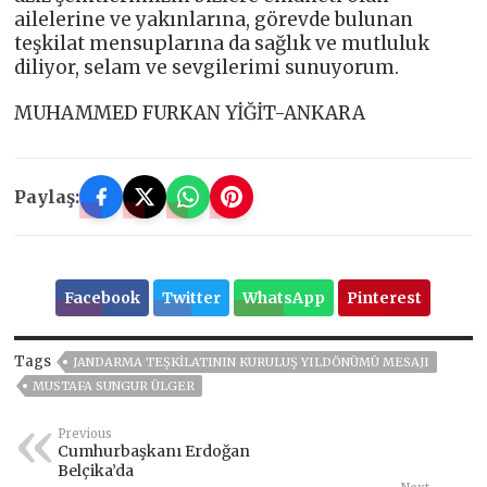
ailelerine ve yakınlarına, görevde bulunan
teşkilat mensuplarına da sağlık ve mutluluk
diliyor, selam ve sevgilerimi sunuyorum.
MUHAMMED FURKAN YİĞİT-ANKARA
Paylaş:
Facebook
Twitter
WhatsApp
Pinterest
Tags
JANDARMA TEŞKİLATININ KURULUŞ YILDÖNÜMÜ MESAJI
MUSTAFA SUNGUR ÜLGER
Previous
Cumhurbaşkanı Erdoğan
Belçika’da