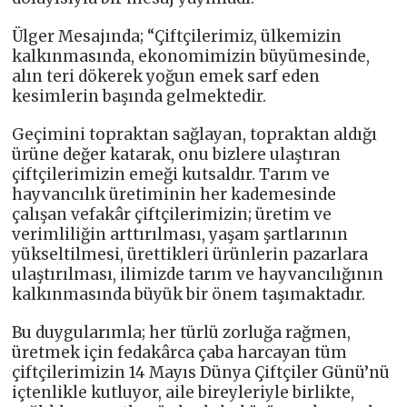
Ülger Mesajında; “Çiftçilerimiz, ülkemizin
kalkınmasında, ekonomimizin büyümesinde,
alın teri dökerek yoğun emek sarf eden
kesimlerin başında gelmektedir.
Geçimini topraktan sağlayan, topraktan aldığı
ürüne değer katarak, onu bizlere ulaştıran
çiftçilerimizin emeği kutsaldır. Tarım ve
hayvancılık üretiminin her kademesinde
çalışan vefakâr çiftçilerimizin; üretim ve
verimliliğin arttırılması, yaşam şartlarının
yükseltilmesi, ürettikleri ürünlerin pazarlara
ulaştırılması, ilimizde tarım ve hayvancılığının
kalkınmasında büyük bir önem taşımaktadır.
Bu duygularımla; her türlü zorluğa rağmen,
üretmek için fedakârca çaba harcayan tüm
çiftçilerimizin 14 Mayıs Dünya Çiftçiler Günü’nü
içtenlikle kutluyor, aile bireyleriyle birlikte,