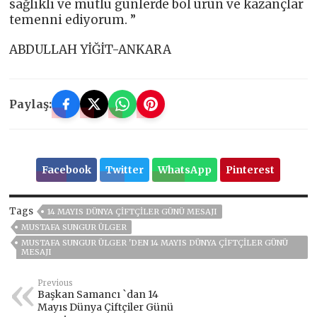
sağlıklı ve mutlu günlerde bol ürün ve kazançlar
temenni ediyorum. ”
ABDULLAH YİĞİT-ANKARA
Paylaş:
Facebook
Twitter
WhatsApp
Pinterest
Tags
14 MAYIS DÜNYA ÇİFTÇİLER GÜNÜ MESAJI
MUSTAFA SUNGUR ÜLGER
MUSTAFA SUNGUR ÜLGER 'DEN 14 MAYIS DÜNYA ÇİFTÇİLER GÜNÜ
MESAJI
Previous
Başkan Samancı `dan 14
Mayıs Dünya Çiftçiler Günü