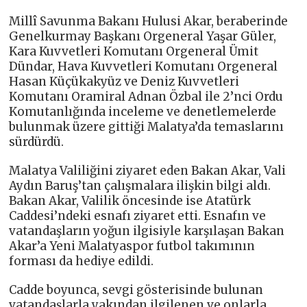
Millî Savunma Bakanı Hulusi Akar, beraberinde
Genelkurmay Başkanı Orgeneral Yaşar Güler,
Kara Kuvvetleri Komutanı Orgeneral Ümit
Dündar, Hava Kuvvetleri Komutanı Orgeneral
Hasan Küçükakyüz ve Deniz Kuvvetleri
Komutanı Oramiral Adnan Özbal ile 2’nci Ordu
Komutanlığında inceleme ve denetlemelerde
bulunmak üzere gittiği Malatya’da temaslarını
sürdürdü.
Malatya Valiliğini ziyaret eden Bakan Akar, Vali
Aydın Baruş’tan çalışmalara ilişkin bilgi aldı.
Bakan Akar, Valilik öncesinde ise Atatürk
Caddesi’ndeki esnafı ziyaret etti. Esnafın ve
vatandaşların yoğun ilgisiyle karşılaşan Bakan
Akar’a Yeni Malatyaspor futbol takımının
forması da hediye edildi.
Cadde boyunca, sevgi gösterisinde bulunan
vatandaşlarla yakından ilgilenen ve onlarla