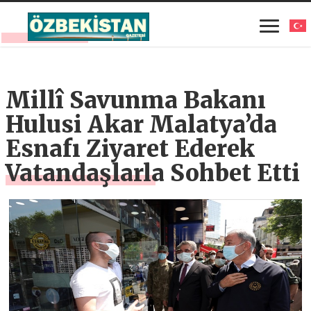
Millî Savunma Bakanı
Hulusi Akar Malatya’da
Esnafı Ziyaret Ederek
Vatandaşlarla Sohbet Etti