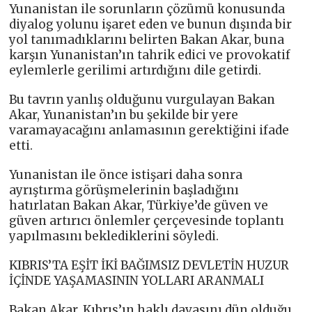
Yunanistan ile sorunların çözümü konusunda
diyalog yolunu işaret eden ve bunun dışında bir
yol tanımadıklarını belirten Bakan Akar, buna
karşın Yunanistan’ın tahrik edici ve provokatif
eylemlerle gerilimi artırdığını dile getirdi.
Bu tavrın yanlış olduğunu vurgulayan Bakan
Akar, Yunanistan’ın bu şekilde bir yere
varamayacağını anlamasının gerektiğini ifade
etti.
Yunanistan ile önce istişari daha sonra
ayrıştırma görüşmelerinin başladığını
hatırlatan Bakan Akar, Türkiye’de güven ve
güven artırıcı önlemler çerçevesinde toplantı
yapılmasını beklediklerini söyledi.
KIBRIS’TA EŞİT İKİ BAĞIMSIZ DEVLETİN HUZUR
İÇİNDE YAŞAMASININ YOLLARI ARANMALI
Bakan Akar, Kıbrıs’ın haklı davasını dün olduğu