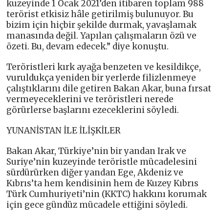
kuzeyinde 1 Ocak 2021’den itibaren toplam 988
terörist etkisiz hâle getirilmiş bulunuyor. Bu
bizim için hiçbir şekilde durmak, yavaşlamak
manasında değil. Yapılan çalışmaların özü ve
özeti. Bu, devam edecek.” diye konuştu.
Teröristleri kırk ayağa benzeten ve kesildikçe,
vuruldukça yeniden bir yerlerde filizlenmeye
çalıştıklarını dile getiren Bakan Akar, buna fırsat
vermeyeceklerini ve teröristleri nerede
görürlerse başlarını ezeceklerini söyledi.
YUNANİSTAN İLE İLİŞKİLER
Bakan Akar, Türkiye’nin bir yandan Irak ve
Suriye’nin kuzeyinde teröristle mücadelesini
sürdürürken diğer yandan Ege, Akdeniz ve
Kıbrıs’ta hem kendisinin hem de Kuzey Kıbrıs
Türk Cumhuriyeti’nin (KKTC) hakkını korumak
için gece gündüz mücadele ettiğini söyledi.