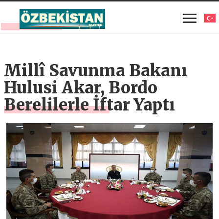
Millî Savunma Bakanı
Hulusi Akar, Bordo
Berelilerle İftar Yaptı