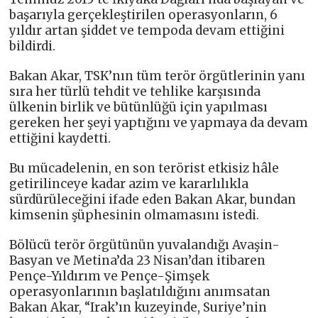
başarıyla gerçekleştirilen operasyonların, 6
yıldır artan şiddet ve tempoda devam ettiğini
bildirdi.
Bakan Akar, TSK’nın tüm terör örgütlerinin yanı
sıra her türlü tehdit ve tehlike karşısında
ülkenin birlik ve bütünlüğü için yapılması
gereken her şeyi yaptığını ve yapmaya da devam
ettiğini kaydetti.
Bu mücadelenin, en son terörist etkisiz hâle
getirilinceye kadar azim ve kararlılıkla
sürdürüleceğini ifade eden Bakan Akar, bundan
kimsenin şüphesinin olmamasını istedi.
Bölücü terör örgütünün yuvalandığı Avaşin-
Basyan ve Metina’da 23 Nisan’dan itibaren
Pençe-Yıldırım ve Pençe-Şimşek
operasyonlarının başlatıldığını anımsatan
Bakan Akar, “Irak’ın kuzeyinde, Suriye’nin