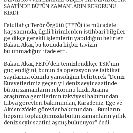
SAATİNDE BÜTÜN ZAMANLARIN REKORUNU
KIRDI
Fetullahçı Terör Örgütü (FETÖ) ile mücadele
kapsamında, ilgili birimlerden istihbari bilgiler
geldikçe gerekli işlemlerin yapıldığını belirten
Bakan Akar, bu konuda hiçbir tavizin
bulunmadığını ifade etti.
Bakan Akar, FETÖ’den temizlendikçe TSK’nın
güçlendiğini, bunun da operasyon ve tatbikat
sayılarına olumlu yansıdığını belirterek “Deniz
Kuvvetlerimiz geçen yıl deniz seyir saatinde
bütün zamanların rekorunu kırdı. Arama-
araştırma gemilerinin takviyesi bakımından,
Libya görevleri bakımından, Karadeniz, Ege ve
Akdeniz’deki görevler bakımından… Bunların
hepsini topladığımızda bütün zamanların yıllık
deniz seyir saatini aşmış bulunuyor.” dedi.