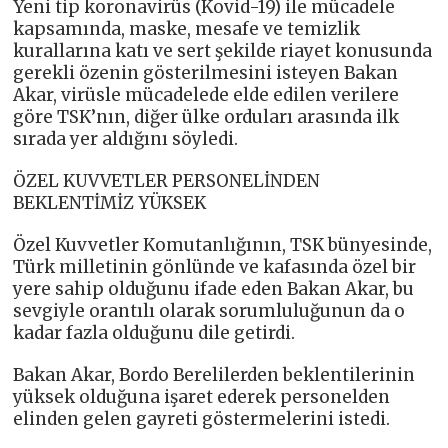
Yeni tip koronavirüs (Kovid-19) ile mücadele
kapsamında, maske, mesafe ve temizlik
kurallarına katı ve sert şekilde riayet konusunda
gerekli özenin gösterilmesini isteyen Bakan
Akar, virüsle mücadelede elde edilen verilere
göre TSK’nın, diğer ülke orduları arasında ilk
sırada yer aldığını söyledi.
ÖZEL KUVVETLER PERSONELİNDEN
BEKLENTİMİZ YÜKSEK
Özel Kuvvetler Komutanlığının, TSK bünyesinde,
Türk milletinin gönlünde ve kafasında özel bir
yere sahip olduğunu ifade eden Bakan Akar, bu
sevgiyle orantılı olarak sorumluluğunun da o
kadar fazla olduğunu dile getirdi.
Bakan Akar, Bordo Berelilerden beklentilerinin
yüksek olduğuna işaret ederek personelden
elinden gelen gayreti göstermelerini istedi.