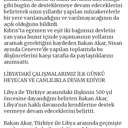
gibi bugün de desteklemeye devam edeceklerini
belirterek uzun yıllardır yapılan müzakerelerle
bir yere varılamadığını ve varılmayacağının da
açık olduğunu bildirdi.
Kıbrıs’ta egemen ve eşit iki bağımsız devletin
yan yana huzur içinde yaşamasının yollarını
aramak gerektiğini kaydeden Bakan Akar, Nisan
ayında Cenevre’de yapılan toplantıda bu
düşüncelerini karşı tarafla da paylaştıklarını
anımsattı.
LİBYA’DAKİ ÇALIŞMALARIMIZ İLK GÜNKÜ
HEYECAN VE CANLILIKLA DEVAM EDİYOR
Libya ile Türkiye arasındaki ilişkinin 500 yıl
öncesine dayandığını belirten Bakan Akar,
Libya’nın haklı davasında kendilerine destek
vermeye devam edeceklerini belirtti.
Bakan Akar, Türkiye ile Libya arasında geçmişte