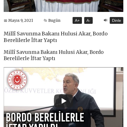
🔊
📅 Mayıs 9, 2021
📂 Bugün
A+
A-
Dinle
Millî Savunma Bakanı Hulusi Akar, Bordo
Berelilerle İftar Yaptı
Millî Savunma Bakanı Hulusi Akar, Bordo
Berelilerle İftar Yaptı