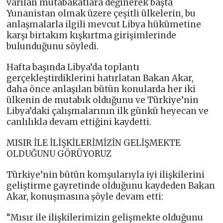
varılan mutabakatlara değinerek başta
Yunanistan olmak üzere çeşitli ülkelerin, bu
anlaşmalarla ilgili mevcut Libya hükümetine
karşı birtakım kışkırtma girişimlerinde
bulunduğunu söyledi.
Hafta başında Libya’da toplantı
gerçekleştirdiklerini hatırlatan Bakan Akar,
daha önce anlaşılan bütün konularda her iki
ülkenin de mutabık olduğunu ve Türkiye’nin
Libya’daki çalışmalarının ilk günkü heyecan ve
canlılıkla devam ettiğini kaydetti.
MISIR İLE İLİŞKİLERİMİZİN GELİŞMEKTE
OLDUĞUNU GÖRÜYORUZ
Türkiye’nin bütün komşularıyla iyi ilişkilerini
geliştirme gayretinde olduğunu kaydeden Bakan
Akar, konuşmasına şöyle devam etti:
“Mısır ile ilişkilerimizin gelişmekte olduğunu