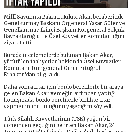
Millî Savunma Bakanı Hulusi Akar, beraberinde
Genelkurmay Başkanı Orgeneral Yaşar Güler ve
Genelkurmay İkinci Başkanı Korgeneral Selçuk
Bayraktaroğlu ile Özel Kuvvetler Komutanlığını
ziyaret etti.
Burada incelemelerde bulunan Bakan Akar,
yürütülen faaliyetler hakkında Özel Kuvvetler
Komutanı Tümgeneral Ömer Ertuğrul
Erbakan’dan bilgi aldı.
Daha sonra iftar için bordo berelilerle bir araya
gelen Bakan Akar, yemeğin ardından yaptığı
konuşmada, bordo berelilerle birlikte iftar
yapmanın mutluluğunu yaşadığını söyledi.
Türk Silahlı Kuvvetlerinin (TSK) yoğun bir
dönemden geçtiğini belirten Bakan Akar, 24
Temmuz 2015’te İkiyaka Dağları’nda başlayan ve