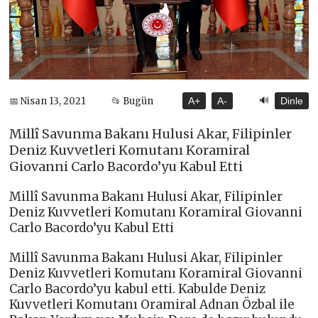
🔊
📅 Nisan 13, 2021
📂 Bugün
A+
A-
Dinle
Millî Savunma Bakanı Hulusi Akar, Filipinler
Deniz Kuvvetleri Komutanı Koramiral
Giovanni Carlo Bacordo’yu Kabul Etti
Millî Savunma Bakanı Hulusi Akar, Filipinler
Deniz Kuvvetleri Komutanı Koramiral Giovanni
Carlo Bacordo’yu Kabul Etti
Millî Savunma Bakanı Hulusi Akar, Filipinler
Deniz Kuvvetleri Komutanı Koramiral Giovanni
Carlo Bacordo’yu kabul etti. Kabulde Deniz
Kuvvetleri Komutanı Oramiral Adnan Özbal ile