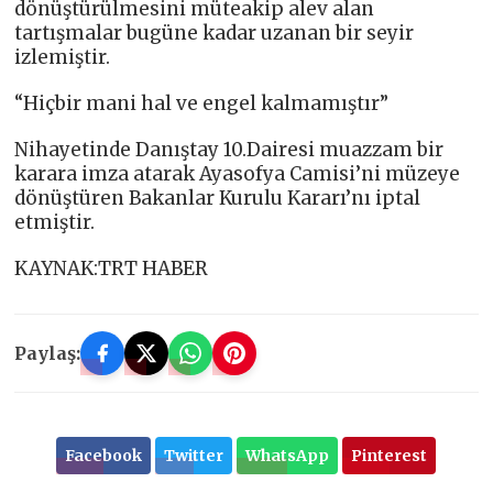
dönüştürülmesini müteakip alev alan
tartışmalar bugüne kadar uzanan bir seyir
izlemiştir.
“Hiçbir mani hal ve engel kalmamıştır”
Nihayetinde Danıştay 10.Dairesi muazzam bir
karara imza atarak Ayasofya Camisi’ni müzeye
dönüştüren Bakanlar Kurulu Kararı’nı iptal
etmiştir.
KAYNAK:TRT HABER
Paylaş:
Facebook
Twitter
WhatsApp
Pinterest