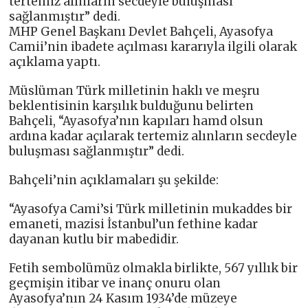
tertemiz alınların secdeyle buluşması
sağlanmıştır” dedi.
MHP Genel Başkanı Devlet Bahçeli, Ayasofya
Camii’nin ibadete açılması kararıyla ilgili olarak
açıklama yaptı.
Müslüman Türk milletinin haklı ve meşru
beklentisinin karşılık bulduğunu belirten
Bahçeli, “Ayasofya’nın kapıları hamd olsun
ardına kadar açılarak tertemiz alınların secdeyle
buluşması sağlanmıştır” dedi.
Bahçeli’nin açıklamaları şu şekilde:
“Ayasofya Cami’si Türk milletinin mukaddes bir
emaneti, mazisi İstanbul’un fethine kadar
dayanan kutlu bir mabedidir.
Fetih sembolümüz olmakla birlikte, 567 yıllık bir
geçmişin itibar ve inanç onuru olan
Ayasofya’nın 24 Kasım 1934’de müzeye