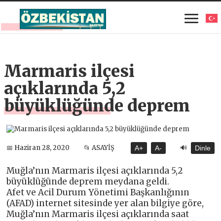
Marmaris ilçesi
açıklarında 5,2
büyüklüğünde deprem
🔊
📅 Haziran 28, 2020
📂 ASAYİŞ
A+
A-
Dinle
Muğla’nın Marmaris ilçesi açıklarında 5,2
büyüklüğünde deprem meydana geldi.
Afet ve Acil Durum Yönetimi Başkanlığının
(AFAD) internet sitesinde yer alan bilgiye göre,
Muğla’nın Marmaris ilçesi açıklarında saat