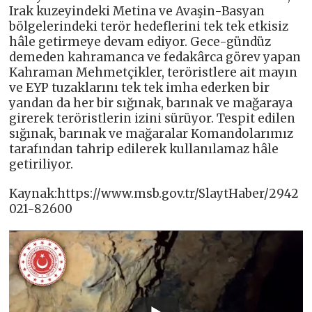
Irak kuzeyindeki Metina ve Avaşin-Basyan
bölgelerindeki terör hedeflerini tek tek etkisiz
hâle getirmeye devam ediyor. Gece-gündüz
demeden kahramanca ve fedakârca görev yapan
Kahraman Mehmetçikler, teröristlere ait mayın
ve EYP tuzaklarını tek tek imha ederken bir
yandan da her bir sığınak, barınak ve mağaraya
girerek teröristlerin izini sürüyor. Tespit edilen
sığınak, barınak ve mağaralar Komandolarımız
tarafından tahrip edilerek kullanılamaz hâle
getiriliyor.
Kaynak:https://www.msb.gov.tr/SlaytHaber/2942
021-82600