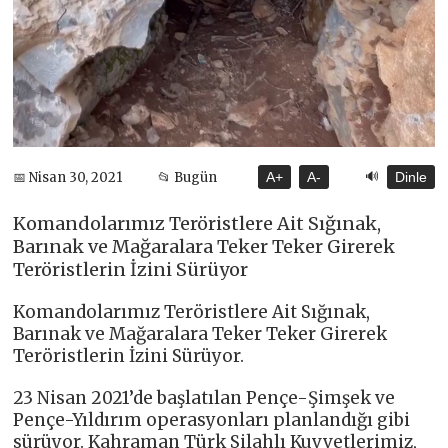
🔊
📅 Nisan 30, 2021
📂 Bugün
A+
A-
Dinle
Komandolarımız Teröristlere Ait Sığınak,
Barınak ve Mağaralara Teker Teker Girerek
Teröristlerin İzini Sürüyor
Komandolarımız Teröristlere Ait Sığınak,
Barınak ve Mağaralara Teker Teker Girerek
Teröristlerin İzini Sürüyor.
23 Nisan 2021’de başlatılan Pençe-Şimşek ve
Pençe-Yıldırım operasyonları planlandığı gibi
sürüyor. Kahraman Türk Silahlı Kuvvetlerimiz,