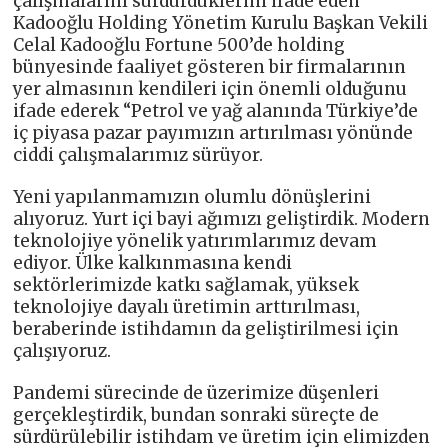
çalışmalarını sürdürdüklerini ifade eden
Kadooğlu Holding Yönetim Kurulu Başkan Vekili
Celal Kadooğlu Fortune 500’de holding
bünyesinde faaliyet gösteren bir firmalarının
yer almasının kendileri için önemli olduğunu
ifade ederek “Petrol ve yağ alanında Türkiye’de
iç piyasa pazar payımızın artırılması yönünde
ciddi çalışmalarımız sürüyor.
Yeni yapılanmamızın olumlu dönüşlerini
alıyoruz. Yurt içi bayi ağımızı geliştirdik. Modern
teknolojiye yönelik yatırımlarımız devam
ediyor. Ülke kalkınmasına kendi
sektörlerimizde katkı sağlamak, yüksek
teknolojiye dayalı üretimin arttırılması,
beraberinde istihdamın da geliştirilmesi için
çalışıyoruz.
Pandemi sürecinde de üzerimize düşenleri
gerçekleştirdik, bundan sonraki süreçte de
sürdürülebilir istihdam ve üretim için elimizden