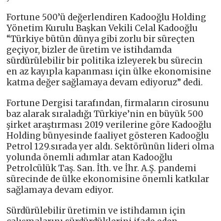
Fortune 500’ü değerlendiren Kadooğlu Holding
Yönetim Kurulu Başkan Vekili Celal Kadooğlu
“Türkiye bütün dünya gibi zorlu bir süreçten
geçiyor, bizler de üretim ve istihdamda
sürdürülebilir bir politika izleyerek bu sürecin
en az kayıpla kapanması için ülke ekonomisine
katma değer sağlamaya devam ediyoruz” dedi.
Fortune Dergisi tarafından, firmaların cirosunu
baz alarak sıraladığı Türkiye’nin en büyük 500
şirket araştırması 2019 verilerine göre Kadooğlu
Holding bünyesinde faaliyet gösteren Kadooğlu
Petrol 129.sırada yer aldı. Sektörünün lideri olma
yolunda önemli adımlar atan Kadooğlu
Petrolcülük Taş. San. İth. ve İhr. A.Ş. pandemi
sürecinde de ülke ekonomisine önemli katkılar
sağlamaya devam ediyor.
Sürdürülebilir üretimin ve istihdamın için