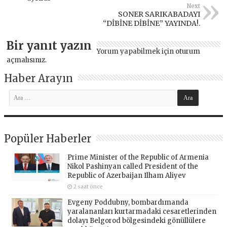
Next
SONER SARIKABADAYI
“DİBİNE DİBİNE” YAYINDA!.
Bir yanıt yazın
Yorum yapabilmek için
oturum
açmalısınız
.
Haber Arayın
Popüler Haberler
Prime Minister of the Republic of Armenia
Nikol Pashinyan called President of the
Republic of Azerbaijan Ilham Aliyev
2 saat önce
Evgeny Poddubny, bombardımanda
yaralananları kurtarmadaki cesaretlerinden
dolayı Belgorod bölgesindeki gönüllülere