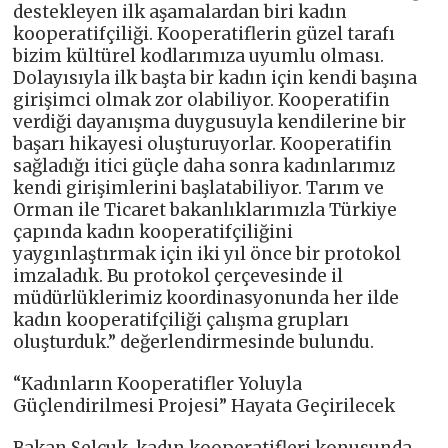
destekleyen ilk aşamalardan biri kadın
kooperatifçiliği. Kooperatiflerin güzel tarafı
bizim kültürel kodlarımıza uyumlu olması.
Dolayısıyla ilk başta bir kadın için kendi başına
girişimci olmak zor olabiliyor. Kooperatifin
verdiği dayanışma duygusuyla kendilerine bir
başarı hikayesi oluşturuyorlar. Kooperatifin
sağladığı itici güçle daha sonra kadınlarımız
kendi girişimlerini başlatabiliyor. Tarım ve
Orman ile Ticaret bakanlıklarımızla Türkiye
çapında kadın kooperatifçiliğini
yaygınlaştırmak için iki yıl önce bir protokol
imzaladık. Bu protokol çerçevesinde il
müdürlüklerimiz koordinasyonunda her ilde
kadın kooperatifçiliği çalışma grupları
oluşturduk.” değerlendirmesinde bulundu.
“Kadınların Kooperatifler Yoluyla
Güçlendirilmesi Projesi” Hayata Geçirilecek
Bakan Selçuk, kadın kooperatifleri konusunda