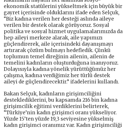
ekonomik statülerini yükseltmek için büyük bir
gayret içerisinde olduklarını ifade eden Selçuk,
“Biz kadına verilen her desteği aslında aileye
verilen bir destek olarak görüyoruz. Sosyal
politika ve sosyal hizmet uygulamalarımızda da
hep aileyi merkeze alarak, aile yapımızı
güçlendirerek, aile içerisindeki dayanışmayı
artırarak çözüm bulmayı hedefledik. Çünkü
toplumun temel direğinin ailenin, ailenin de
temelini kadınların oluşturduğuna inanıyoruz.
Dolayısıyla kadına yönelik yürüttüğümüz her
çalışma, kadına verdiğimiz her türlü destek
aileyi de güçlendirecektir.” ifadelerini kullandı.
Bakan Selçuk, kadınların girişimciliğini
desteklediklerini, bu kapsamda 216 bin kadına
girişimcilik eğitimi verdiklerini belirterek,
“Türkiye’nin kadın girişimci oranı yükseliyor.
Yüzde 15’ten yüzde 19,3 seviyesine yükselmiş
kadın girişimci oranımız var. Kadın girişimciliği