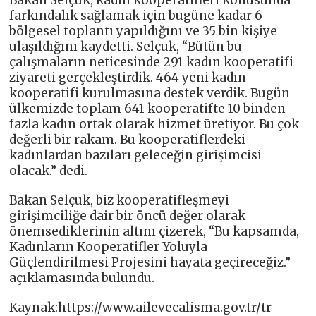
farkındalık sağlamak için bugüne kadar 6
bölgesel toplantı yapıldığını ve 35 bin kişiye
ulaşıldığını kaydetti. Selçuk, “Bütün bu
çalışmaların neticesinde 291 kadın kooperatifi
ziyareti gerçekleştirdik. 464 yeni kadın
kooperatifi kurulmasına destek verdik. Bugün
ülkemizde toplam 641 kooperatifte 10 binden
fazla kadın ortak olarak hizmet üretiyor. Bu çok
değerli bir rakam. Bu kooperatiflerdeki
kadınlardan bazıları geleceğin girişimcisi
olacak.” dedi.
Bakan Selçuk, biz kooperatifleşmeyi
girişimciliğe dair bir öncü değer olarak
önemsediklerinin altını çizerek, “Bu kapsamda,
Kadınların Kooperatifler Yoluyla
Güçlendirilmesi Projesini hayata geçireceğiz.”
açıklamasında bulundu.
Kaynak:https://www.ailevecalisma.gov.tr/tr-