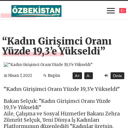
“Kadın Girişimci Oranı
Yüzde 19,3’e Yükseldi”
🔊
📅 Nisan 7, 2021
📂 Bugün
A+
A-
Dinle
“Kadın Girişimci Oranı Yüzde 19,3’e Yükseldi”
Bakan Selçuk: “Kadın Girişimci Oranı Yüzde
19,3’e Yükseldi”
Aile, Çalışma ve Sosyal Hizmetler Bakanı Zehra
Zümrüt Selçuk, Yeni Dünya İş Kadınları
Platformunun düzenlediği “Kadınlar üretsin,