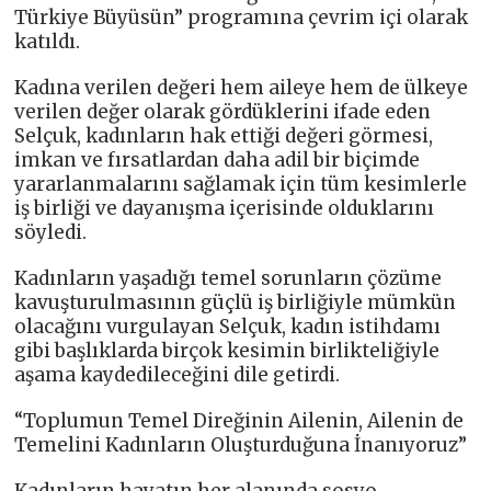
Türkiye Büyüsün” programına çevrim içi olarak
katıldı.
Kadına verilen değeri hem aileye hem de ülkeye
verilen değer olarak gördüklerini ifade eden
Selçuk, kadınların hak ettiği değeri görmesi,
imkan ve fırsatlardan daha adil bir biçimde
yararlanmalarını sağlamak için tüm kesimlerle
iş birliği ve dayanışma içerisinde olduklarını
söyledi.
Kadınların yaşadığı temel sorunların çözüme
kavuşturulmasının güçlü iş birliğiyle mümkün
olacağını vurgulayan Selçuk, kadın istihdamı
gibi başlıklarda birçok kesimin birlikteliğiyle
aşama kaydedileceğini dile getirdi.
“Toplumun Temel Direğinin Ailenin, Ailenin de
Temelini Kadınların Oluşturduğuna İnanıyoruz”
Kadınların hayatın her alanında sosyo-