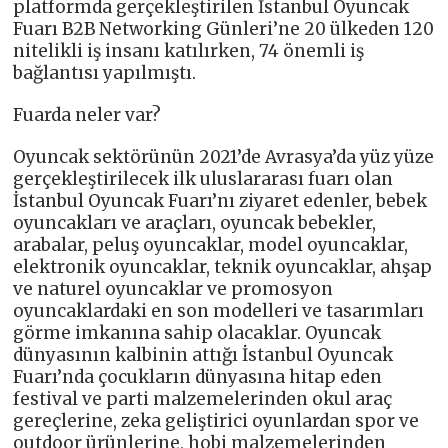
platformda gerçekleştirilen İstanbul Oyuncak
Fuarı B2B Networking Günleri’ne 20 ülkeden 120
nitelikli iş insanı katılırken, 74 önemli iş
bağlantısı yapılmıştı.
Fuarda neler var?
Oyuncak sektörünün 2021’de Avrasya’da yüz yüze
gerçekleştirilecek ilk uluslararası fuarı olan
İstanbul Oyuncak Fuarı’nı ziyaret edenler, bebek
oyuncakları ve araçları, oyuncak bebekler,
arabalar, peluş oyuncaklar, model oyuncaklar,
elektronik oyuncaklar, teknik oyuncaklar, ahşap
ve naturel oyuncaklar ve promosyon
oyuncaklardaki en son modelleri ve tasarımları
görme imkanına sahip olacaklar. Oyuncak
dünyasının kalbinin attığı İstanbul Oyuncak
Fuarı’nda çocukların dünyasına hitap eden
festival ve parti malzemelerinden okul araç
gereçlerine, zeka geliştirici oyunlardan spor ve
outdoor ürünlerine, hobi malzemelerinden