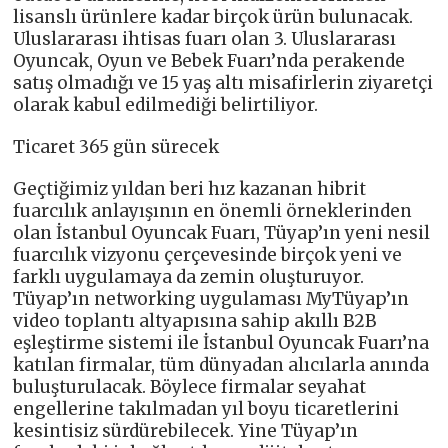
lisanslı ürünlere kadar birçok ürün bulunacak.
Uluslararası ihtisas fuarı olan 3. Uluslararası
Oyuncak, Oyun ve Bebek Fuarı’nda perakende
satış olmadığı ve 15 yaş altı misafirlerin ziyaretçi
olarak kabul edilmediği belirtiliyor.
Ticaret 365 gün sürecek
Geçtiğimiz yıldan beri hız kazanan hibrit
fuarcılık anlayışının en önemli örneklerinden
olan İstanbul Oyuncak Fuarı, Tüyap’ın yeni nesil
fuarcılık vizyonu çerçevesinde birçok yeni ve
farklı uygulamaya da zemin oluşturuyor.
Tüyap’ın networking uygulaması MyTüyap’ın
video toplantı altyapısına sahip akıllı B2B
eşleştirme sistemi ile İstanbul Oyuncak Fuarı’na
katılan firmalar, tüm dünyadan alıcılarla anında
buluşturulacak. Böylece firmalar seyahat
engellerine takılmadan yıl boyu ticaretlerini
kesintisiz sürdürebilecek. Yine Tüyap’ın