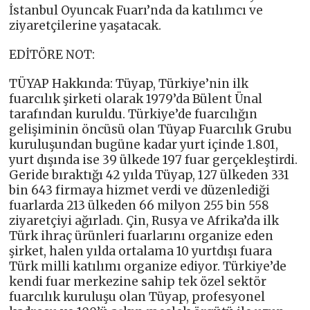
İstanbul Oyuncak Fuarı’nda da katılımcı ve
ziyaretçilerine yaşatacak.
EDİTÖRE NOT:
TÜYAP Hakkında: Tüyap, Türkiye’nin ilk
fuarcılık şirketi olarak 1979’da Bülent Ünal
tarafından kuruldu. Türkiye’de fuarcılığın
gelişiminin öncüsü olan Tüyap Fuarcılık Grubu
kuruluşundan bugüne kadar yurt içinde 1.801,
yurt dışında ise 39 ülkede 197 fuar gerçekleştirdi.
Geride bıraktığı 42 yılda Tüyap, 127 ülkeden 331
bin 643 firmaya hizmet verdi ve düzenlediği
fuarlarda 213 ülkeden 66 milyon 255 bin 558
ziyaretçiyi ağırladı. Çin, Rusya ve Afrika’da ilk
Türk ihraç ürünleri fuarlarını organize eden
şirket, halen yılda ortalama 10 yurtdışı fuara
Türk milli katılımı organize ediyor. Türkiye’de
kendi fuar merkezine sahip tek özel sektör
fuarcılık kuruluşu olan Tüyap, profesyonel