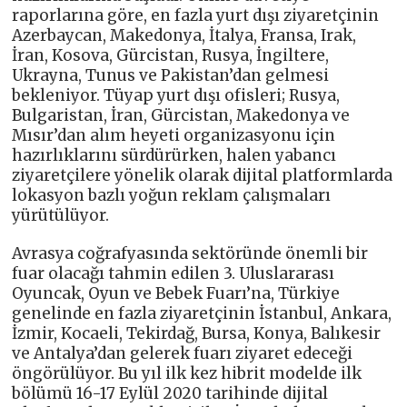
raporlarına göre, en fazla yurt dışı ziyaretçinin
Azerbaycan, Makedonya, İtalya, Fransa, Irak,
İran, Kosova, Gürcistan, Rusya, İngiltere,
Ukrayna, Tunus ve Pakistan’dan gelmesi
bekleniyor. Tüyap yurt dışı ofisleri; Rusya,
Bulgaristan, İran, Gürcistan, Makedonya ve
Mısır’dan alım heyeti organizasyonu için
hazırlıklarını sürdürürken, halen yabancı
ziyaretçilere yönelik olarak dijital platformlarda
lokasyon bazlı yoğun reklam çalışmaları
yürütülüyor.
Avrasya coğrafyasında sektöründe önemli bir
fuar olacağı tahmin edilen 3. Uluslararası
Oyuncak, Oyun ve Bebek Fuarı’na, Türkiye
genelinde en fazla ziyaretçinin İstanbul, Ankara,
İzmir, Kocaeli, Tekirdağ, Bursa, Konya, Balıkesir
ve Antalya’dan gelerek fuarı ziyaret edeceği
öngörülüyor. Bu yıl ilk kez hibrit modelde ilk
bölümü 16-17 Eylül 2020 tarihinde dijital