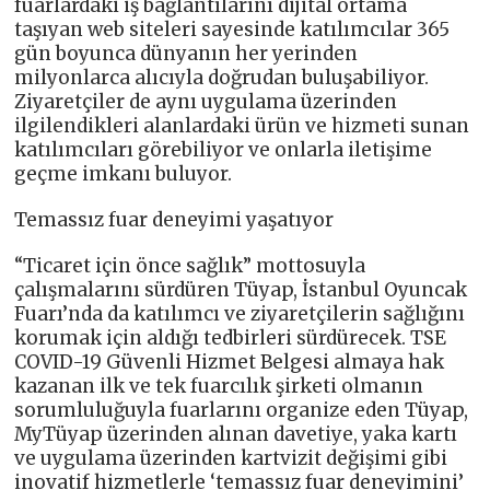
fuarlardaki iş bağlantılarını dijital ortama
taşıyan web siteleri sayesinde katılımcılar 365
gün boyunca dünyanın her yerinden
milyonlarca alıcıyla doğrudan buluşabiliyor.
Ziyaretçiler de aynı uygulama üzerinden
ilgilendikleri alanlardaki ürün ve hizmeti sunan
katılımcıları görebiliyor ve onlarla iletişime
geçme imkanı buluyor.
Temassız fuar deneyimi yaşatıyor
“Ticaret için önce sağlık” mottosuyla
çalışmalarını sürdüren Tüyap, İstanbul Oyuncak
Fuarı’nda da katılımcı ve ziyaretçilerin sağlığını
korumak için aldığı tedbirleri sürdürecek. TSE
COVID-19 Güvenli Hizmet Belgesi almaya hak
kazanan ilk ve tek fuarcılık şirketi olmanın
sorumluluğuyla fuarlarını organize eden Tüyap,
MyTüyap üzerinden alınan davetiye, yaka kartı
ve uygulama üzerinden kartvizit değişimi gibi
inovatif hizmetlerle ‘temassız fuar deneyimini’