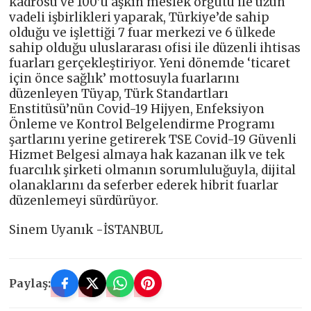
kadrosu ve 100’ü aşkın meslek örgütü ile uzun
vadeli işbirlikleri yaparak, Türkiye’de sahip
olduğu ve işlettiği 7 fuar merkezi ve 6 ülkede
sahip olduğu uluslararası ofisi ile düzenli ihtisas
fuarları gerçekleştiriyor. Yeni dönemde ‘ticaret
için önce sağlık’ mottosuyla fuarlarını
düzenleyen Tüyap, Türk Standartları
Enstitüsü’nün Covid-19 Hijyen, Enfeksiyon
Önleme ve Kontrol Belgelendirme Programı
şartlarını yerine getirerek TSE Covid-19 Güvenli
Hizmet Belgesi almaya hak kazanan ilk ve tek
fuarcılık şirketi olmanın sorumluluğuyla, dijital
olanaklarını da seferber ederek hibrit fuarlar
düzenlemeyi sürdürüyor.
Sinem Uyanık -İSTANBUL
Paylaş: