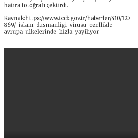
hatıra fotoğrafı çektirdi.
Kaynak:https://www.tccb.gov.tr/haberler/410/127
869/-islam-dusmanligi-virusu-ozellikle-
avrupa-ulkelerinde-hizla-yayiliyor-