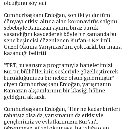
olduğunu söyledi.
Cumhurbaşkanı Erdoğan, son iki yıldır tüm
dünyayı etkisi altına alan koronavirüs salgını
sebebiyle Ramazan ayının biraz buruk
yaşandığını kaydederek böyle bir zamanda bu
sene beşincisi düzenlenen Kur’an-ı Kerim’i
Güzel Okuma Yarışması’nın çok farklı bir mana
kazandığı belirtti.
“TRT, bu yarışma programıyla hanelerimizi
Kur’an bülbüllerinin sesleriyle güzelleştirerek
burukluğumuzu bir nebze olsun gidermiştir”
diyen Cumhurbaşkanı Erdoğan, yarışmanın
Ramazan akşamlarının bir klasiği hâline
geldiğini aktardı.
Cumhurbaşkanı Erdoğan, “Her ne kadar birileri
rahatsız olsa da, yarışmanın da etkisiyle
gençlerimiz ve evlatlarımızın Kur’an’ı
öğrenmeye, güzel okumaya, hafızlığa olan