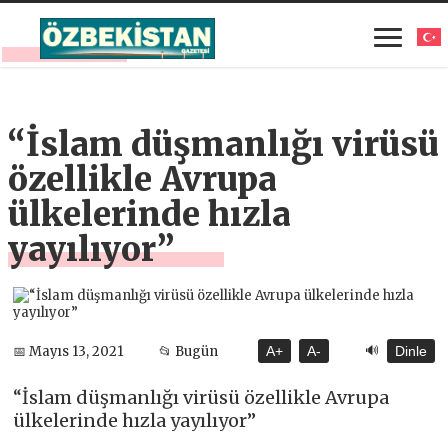
“İslam düşmanlığı virüsü
özellikle Avrupa
ülkelerinde hızla
yayılıyor”
🔊
📅 Mayıs 13, 2021
📂 Bugün
A+
A-
Dinle
“İslam düşmanlığı virüsü özellikle Avrupa
ülkelerinde hızla yayılıyor”