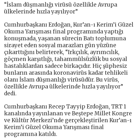
“İslam düşmanlığı virüsü özellikle Avrupa
ülkelerinde hızla yayılıyor”
Cumhurbaşkanı Erdoğan, Kur’an-ı Kerim’i Güzel
Okuma Yarışması final programında yaptığı
konuşmada, yaşanan sürecin Batı toplumuna
sirayet eden sosyal marazları gün yüzüne
çıkarttığını belirterek, “Irkçılık, ayrımcılık,
göçmen karşıtlığı, tahammülsüzlük bu sosyal
hastalıklardan sadece birkaçıdır. Hiç şüphesiz
bunların arasında koronavirüs kadar tehlikeli
olanı İslam düşmanlığı virüsüdür. Bu virüs,
özellikle Avrupa ülkelerinde hızla yayılıyor”
dedi.
Cumhurbaşkanı Recep Tayyip Erdoğan, TRT 1
kanalında yayınlanan ve Beştepe Millet Kongre
ve Kültür Merkezi’nde gerçekleştirilen Kur’an-ı
Kerim’i Güzel Okuma Yarışması final
programına katıldı.