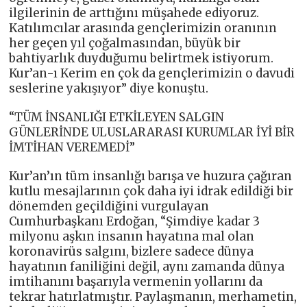
ilgilerinin de arttığını müşahede ediyoruz.
Katılımcılar arasında gençlerimizin oranının
her geçen yıl çoğalmasından, büyük bir
bahtiyarlık duyduğumu belirtmek istiyorum.
Kur’an-ı Kerim en çok da gençlerimizin o davudi
seslerine yakışıyor” diye konuştu.
“TÜM İNSANLIĞI ETKİLEYEN SALGIN
GÜNLERİNDE ULUSLARARASI KURUMLAR İYİ BİR
İMTİHAN VEREMEDİ”
Kur’an’ın tüm insanlığı barışa ve huzura çağıran
kutlu mesajlarının çok daha iyi idrak edildiği bir
dönemden geçildiğini vurgulayan
Cumhurbaşkanı Erdoğan, “Şimdiye kadar 3
milyonu aşkın insanın hayatına mal olan
koronavirüs salgını, bizlere sadece dünya
hayatının faniliğini değil, aynı zamanda dünya
imtihanını başarıyla vermenin yollarını da
tekrar hatırlatmıştır. Paylaşmanın, merhametin,