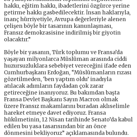
hakkı, eğitim hakkı, ibadetlerini özgürce yerine
getirme hakkı gasbedilecektir. İnsan haklarıyla,
inanç hürriyetiyle, Avrupa değerleriyle alenen
çelişen böyle bir tasarının kanunlaşması,
Fransız demokrasisine indirilmiş bir giyotin
olacaktır.”
Böyle bir yasanın, Türk toplumu ve Fransa’da
yaşayan milyonlarca Müslüman arasında ciddi
huzursuzluklara sebebiyet vereceğini ifade eden
Cumhurbaşkanı Erdoğan, “Müslümanların rızası
gözetilmeden, ‘ben yaptım oldu’ inadıyla
atılacak adımların faydadan çok zarar
getireceğine inanıyoruz. Bu bakımdan başta
Fransa Devlet Başkanı Sayın Macron olmak
üzere Fransız makamlarını buradan aklıselimle
hareket etmeye davet ediyoruz. Fransa
hükûmetinin, 12 Nisan tarihinde Senato’da kabul
edilen bu yasa tasarısından bir an önce
dönmesini bekliyoruz” açıklamasında bulundu.