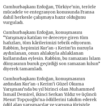
Cumhurbaşkanı Erdoğan, Türkiye’nin, terörle
mücadele ve entegrasyon konusunda Fransa
dahil herkesle çalışmaya hazır olduğunu
vurguladı.
Cumhurbaşkanı Erdoğan, konuşmasını
“Yarışmaya katılan ve dereceye giren tüm
hafızları, tüm kârilerimizi tebrik ediyorum.
Rabbim, hepimizi Kur’an-ı Kerim’in nuruyla
aydınlanan, onun ahlakıyla ahlaklanan
kullarından eylesin. Rabbim, bu ramazanı İslam
dünyasının buruk geçirdiği son ramazan kılsın”
diyerek tamamladı.
Cumhurbaşkanı Erdoğan, konuşmasının
ardından Kur’an-ı Kerim’i Güzel Okuma
Yarışması’nda bu yıl birinci olan Muhammed
İsmail Demirel, ikinci Serkan Yıldız ve üçüncü
Mesut Topçuoğlu’na ödüllerini takdim ederek
ödül alan yarışmacılar ve yarışma jürisiyle