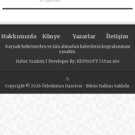
1 gün önce
Hakkımızda
Künye
Yazarlar
İletişim
Kaynak belirtmeden ve izin almadan haberlerin kopyalanması
yasaktır.
Haber Yazılımı
| Developer By;
BEYNSOFT
|
Ucuz site
Copyright © 2026 Özbekistan Gazetesi - Bütün Hakları Saklıdır.