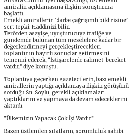
Ankara Cumhuriyet Başsavcılığı, 103 emekli
amiralin açıklamasına ilişkin soruşturma
başlattı.
Emekli amirallerin ‘darbe çağrışımlı bildirisine’
sert tepki: Haddinizi bilin
Terörden asayişe, uyuşturucuya trafiğe ve
gündemde bulunan tüm meselelere kadar bir
değerlendirmeyi gerçekleştirecekleri
toplantının hayırlı sonuçlar getirmesini
temenni ederek, “İstişarelerde rahmet, bereket
vardır.” diye konuştu.
Toplantıya geçerken gazetecilerin, bazı emekli
amirallerin yaptığı açıklamaya ilişkin görüşünü
sorduğu Sn. Soylu, gerekli açıklamaları
yaptıklarını ve yapmaya da devam edeceklerini
aktardı.
“Ülkemizin Yapacak Çok İşi Vardır”
Bazen üstlenilen sıfatların, sorumluluk sahibi