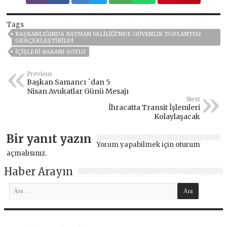
Tags
BAŞKANLIĞINDA BATMAN VALILIĞI'NDE GÜVENLIK TOPLANTISI
GERÇEKLEŞTIRILDI
İÇIŞLERI BAKANI SOYLU
Previous
Başkan Samancı `dan 5
Nisan Avukatlar Günü Mesajı
Next
İhracatta Transit İşlemleri
Kolaylaşacak
Bir yanıt yazın
Yorum yapabilmek için
oturum
açmalısınız
.
Haber Arayın