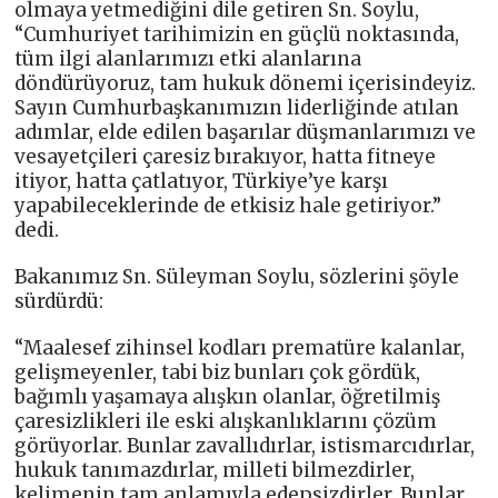
olmaya yetmediğini dile getiren Sn. Soylu,
“Cumhuriyet tarihimizin en güçlü noktasında,
tüm ilgi alanlarımızı etki alanlarına
döndürüyoruz, tam hukuk dönemi içerisindeyiz.
Sayın Cumhurbaşkanımızın liderliğinde atılan
adımlar, elde edilen başarılar düşmanlarımızı ve
vesayetçileri çaresiz bırakıyor, hatta fitneye
itiyor, hatta çatlatıyor, Türkiye’ye karşı
yapabileceklerinde de etkisiz hale getiriyor.”
dedi.
Bakanımız Sn. Süleyman Soylu, sözlerini şöyle
sürdürdü:
“Maalesef zihinsel kodları prematüre kalanlar,
gelişmeyenler, tabi biz bunları çok gördük,
bağımlı yaşamaya alışkın olanlar, öğretilmiş
çaresizlikleri ile eski alışkanlıklarını çözüm
görüyorlar. Bunlar zavallıdırlar, istismarcıdırlar,
hukuk tanımazdırlar, milleti bilmezdirler,
kelimenin tam anlamıyla edepsizdirler. Bunlar