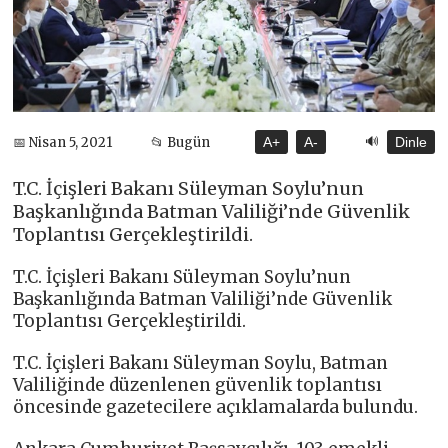
🔊
📅 Nisan 5, 2021
📂 Bugün
A+
A-
Dinle
T.C. İçişleri Bakanı Süleyman Soylu’nun
Başkanlığında Batman Valiliği’nde Güvenlik
Toplantısı Gerçekleştirildi.
T.C. İçişleri Bakanı Süleyman Soylu’nun
Başkanlığında Batman Valiliği’nde Güvenlik
Toplantısı Gerçekleştirildi.
T.C. İçişleri Bakanı Süleyman Soylu, Batman
Valiliğinde düzenlenen güvenlik toplantısı
öncesinde gazetecilere açıklamalarda bulundu.