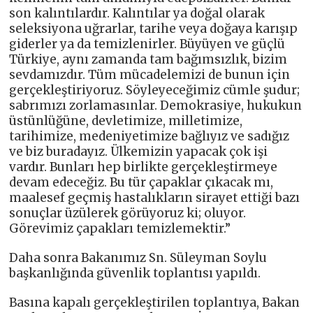
son kalıntılardır. Kalıntılar ya doğal olarak
seleksiyona uğrarlar, tarihe veya doğaya karışıp
giderler ya da temizlenirler. Büyüyen ve güçlü
Türkiye, aynı zamanda tam bağımsızlık, bizim
sevdamızdır. Tüm mücadelemizi de bunun için
gerçekleştiriyoruz. Söyleyeceğimiz cümle şudur;
sabrımızı zorlamasınlar. Demokrasiye, hukukun
üstünlüğüne, devletimize, milletimize,
tarihimize, medeniyetimize bağlıyız ve sadığız
ve biz buradayız. Ülkemizin yapacak çok işi
vardır. Bunları hep birlikte gerçekleştirmeye
devam edeceğiz. Bu tür çapaklar çıkacak mı,
maalesef geçmiş hastalıkların sirayet ettiği bazı
sonuçlar üzülerek görüyoruz ki; oluyor.
Görevimiz çapakları temizlemektir.”
Daha sonra Bakanımız Sn. Süleyman Soylu
başkanlığında güvenlik toplantısı yapıldı.
Basına kapalı gerçekleştirilen toplantıya, Bakan