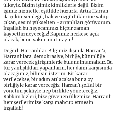
ülkeyiz. Bizim işimiz kimliklerle değil! Bizim
işimiz hizmetle, eşitlikle huzurla! Artık Harran
da çekimser değil, hak ve özgürlüklerine sahip
çıkan, sesini yükselten Harranlıları görüyorum.
İnşallah bu heyecanınızı hiçbir zaman
kaybettirmeyeceğiz! Kapımız herkese açık
olacak; bunu sakın unutmayın!
Değerli Harranlılar. Bilgimiz dışında Harran’a,
Harranlılara, demokrasiye, birliğe, bütünlüğe
zarar verecek girişimlerde bulunulmamalıdır. Bu
tür yanlışlıkları yapanların, her daim karşısında
olacağımız, bilinsin isterim! Bir karar
verilecekse, bir adım atılacaksa buna oy
birliğiyle karar vereceğiz. Harran’ı şeffaf bir
yönetim şekliyle hep birlikte yöneteceğiz.
Rabbim bizleri, bize güvenen ülkemize, Harranlı
hemşerilerimize karşı mahcup etmesin
inşallah!