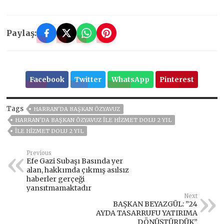
Paylaş:
Facebook
Twitter
WhatsApp
Pinterest
Tags
HARRAN'DA BAŞKAN ÖZYAVUZ
HARRAN'DA BAŞKAN ÖZYAVUZ İLE HİZMET DOLU 2 YIL
İLE HİZMET DOLU 2 YIL
Previous
Efe Gazi Subaşı Basında yer
alan, hakkımda çıkmış asılsız
haberler gerçeği
yansıtmamaktadır
Next
BAŞKAN BEYAZGÜL: ”24
AYDA TASARRUFU YATIRIMA
DÖNÜŞTÜRDÜK”