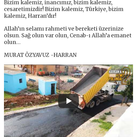
Bizim kalemiz, inancımız, bizim kalemiz,
cesaretimizdir! Bizim kalemiz, Türkiye, bizim
kalemiz, Harran’dır!
Allah’ın selamı rahmeti ve bereketi üzerinize
olsun. Sağ olun var olun, Cenab-ı Allah’a emanet
olun…
MURAT ÖZYAVUZ -HARRAN