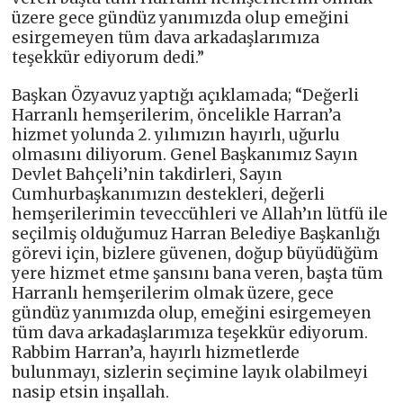
üzere gece gündüz yanımızda olup emeğini
esirgemeyen tüm dava arkadaşlarımıza
teşekkür ediyorum dedi.”
Başkan Özyavuz yaptığı açıklamada; “Değerli
Harranlı hemşerilerim, öncelikle Harran’a
hizmet yolunda 2. yılımızın hayırlı, uğurlu
olmasını diliyorum. Genel Başkanımız Sayın
Devlet Bahçeli’nin takdirleri, Sayın
Cumhurbaşkanımızın destekleri, değerli
hemşerilerimin teveccühleri ve Allah’ın lütfü ile
seçilmiş olduğumuz Harran Belediye Başkanlığı
görevi için, bizlere güvenen, doğup büyüdüğüm
yere hizmet etme şansını bana veren, başta tüm
Harranlı hemşerilerim olmak üzere, gece
gündüz yanımızda olup, emeğini esirgemeyen
tüm dava arkadaşlarımıza teşekkür ediyorum.
Rabbim Harran’a, hayırlı hizmetlerde
bulunmayı, sizlerin seçimine layık olabilmeyi
nasip etsin inşallah.