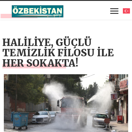
HALİLİYE, GÜÇLÜ
TEMİZLİK FİLOSU İLE
HER SOKAKTA!