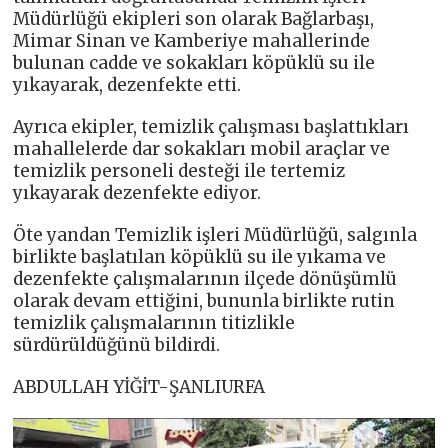
Müdürlüğü ekipleri son olarak Bağlarbaşı,
Mimar Sinan ve Kamberiye mahallerinde
bulunan cadde ve sokakları köpüklü su ile
yıkayarak, dezenfekte etti.
Ayrıca ekipler, temizlik çalışması başlattıkları
mahallelerde dar sokakları mobil araçlar ve
temizlik personeli desteği ile tertemiz
yıkayarak dezenfekte ediyor.
Öte yandan Temizlik işleri Müdürlüğü, salgınla
birlikte başlatılan köpüklü su ile yıkama ve
dezenfekte çalışmalarının ilçede dönüşümlü
olarak devam ettiğini, bununla birlikte rutin
temizlik çalışmalarının titizlikle
sürdürüldüğünü bildirdi.
ABDULLAH YİĞİT-ŞANLIURFA