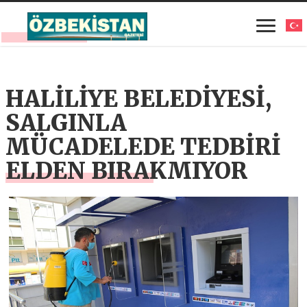
HALİLİYE BELEDİYESİ,
SALGINLA
MÜCADELEDE TEDBİRİ
ELDEN BIRAKMIYOR