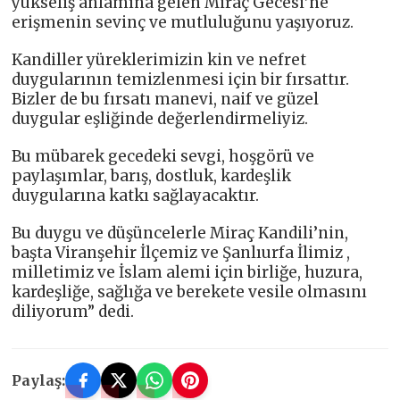
yükseliş anlamına gelen Miraç Gecesi’ne
erişmenin sevinç ve mutluluğunu yaşıyoruz.
Kandiller yüreklerimizin kin ve nefret
duygularının temizlenmesi için bir fırsattır.
Bizler de bu fırsatı manevi, naif ve güzel
duygular eşliğinde değerlendirmeliyiz.
Bu mübarek gecedeki sevgi, hoşgörü ve
paylaşımlar, barış, dostluk, kardeşlik
duygularına katkı sağlayacaktır.
Bu duygu ve düşüncelerle Miraç Kandili’nin,
başta Viranşehir İlçemiz ve Şanlıurfa İlimiz ,
milletimiz ve İslam alemi için birliğe, huzura,
kardeşliğe, sağlığa ve berekete vesile olmasını
diliyorum” dedi.
Paylaş: