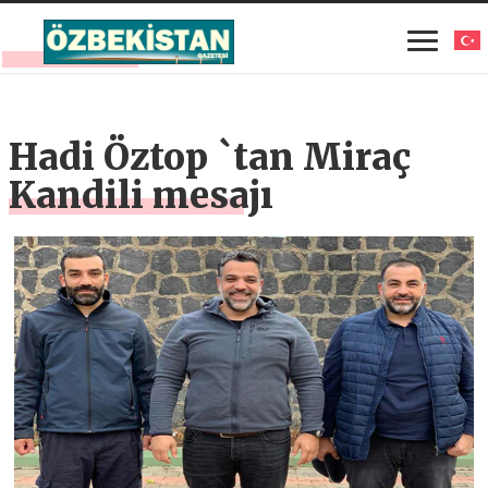
Hadi Öztop `tan Miraç
Kandili mesajı