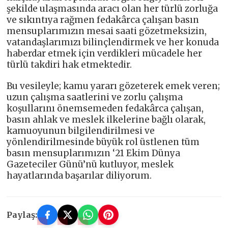
şekilde ulaşmasında aracı olan her türlü zorluğa
ve sıkıntıya rağmen fedakârca çalışan basın
mensuplarımızın mesai saati gözetmeksizin,
vatandaşlarımızı bilinçlendirmek ve her konuda
haberdar etmek için verdikleri mücadele her
türlü takdiri hak etmektedir.
Bu vesileyle; kamu yararı gözeterek emek veren;
uzun çalışma saatlerini ve zorlu çalışma
koşullarını önemsemeden fedakârca çalışan,
basın ahlak ve meslek ilkelerine bağlı olarak,
kamuoyunun bilgilendirilmesi ve
yönlendirilmesinde büyük rol üstlenen tüm
basın mensuplarımızın ‘21 Ekim Dünya
Gazeteciler Günü’nü kutluyor, meslek
hayatlarında başarılar diliyorum.
Paylaş: