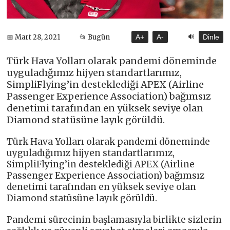
🔊
📅 Mart 28, 2021
📂 Bugün
A+
A-
Dinle
Türk Hava Yolları olarak pandemi döneminde
uyguladığımız hijyen standartlarımız,
SimpliFlying’in desteklediği APEX (Airline
Passenger Experience Association) bağımsız
denetimi tarafından en yüksek seviye olan
Diamond statüsüne layık görüldü.
Türk Hava Yolları olarak pandemi döneminde
uyguladığımız hijyen standartlarımız,
SimpliFlying’in desteklediği APEX (Airline
Passenger Experience Association) bağımsız
denetimi tarafından en yüksek seviye olan
Diamond statüsüne layık görüldü.
Pandemi sürecinin başlamasıyla birlikte sizlerin