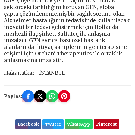
(AİFD) üye olan tek yerli ilaç firması olarak
sektördeki farklılığını koruyan GEN, global
çapta çözümlenememiş bir sağlık sorunu olan
Alzheimer hastalığının tedavisinde kullanılacak
inovatif bir tedavi geliştirmek için Hollanda
merkezli ilaç şirketi Sulfateq ile anlaşma
imzaladı. GEN ayrıca, bazı özel hastalık
alanlarında ihtiyaç sahiplerinin gen terapisine
erişimi için Orchard Therapeutics ile ortaklık
anlaşmasına imza attı.
Hakan Akar -İSTANBUL
Paylaş:
Facebook
Twitter
WhatsApp
Pinterest