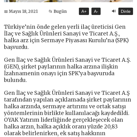
🔊
📅 Mayıs 18, 2021
📂 Bugün
A+
A-
Dinle
Türkiye’nin önde gelen yerli ilaç üreticisi Gen
İlaç ve Sağlık Ürünleri Sanayi ve Ticaret A.Ş.,
halka arz için Sermaye Piyasası Kurulu’na (SPK)
başvurdu.
Gen İlaç ve Sağlık Ürünleri Sanayi ve Ticaret A.Ş.
(GEN), şirket paylarının halka arzına ilişkin
İzahnamenin onayı için SPK’ya başvuruda
bulundu.
Gen İlaç ve Sağlık Ürünleri Sanayi ve Ticaret A.Ş
tarafından yapılan açıklamada şirket paylarının
halka arzında, sermaye artırımı ve ortak satışı
yöntemlerinin birlikte kullanılacağı kaydedildi.
OYAK Yatırım liderliğinde gerçekleşecek olan
halka arzın, halka açıklık oranı yüzde 20,83
olarak belirlenirken, ek satış hakkının