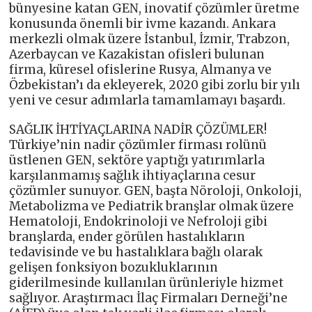
bünyesine katan GEN, inovatif çözümler üretme
konusunda önemli bir ivme kazandı. Ankara
merkezli olmak üzere İstanbul, İzmir, Trabzon,
Azerbaycan ve Kazakistan ofisleri bulunan
firma, küresel ofislerine Rusya, Almanya ve
Özbekistan’ı da ekleyerek, 2020 gibi zorlu bir yılı
yeni ve cesur adımlarla tamamlamayı başardı.
SAĞLIK İHTİYAÇLARINA NADİR ÇÖZÜMLER!
Türkiye’nin nadir çözümler firması rolünü
üstlenen GEN, sektöre yaptığı yatırımlarla
karşılanmamış sağlık ihtiyaçlarına cesur
çözümler sunuyor. GEN, başta Nöroloji, Onkoloji,
Metabolizma ve Pediatrik branşlar olmak üzere
Hematoloji, Endokrinoloji ve Nefroloji gibi
branşlarda, ender görülen hastalıkların
tedavisinde ve bu hastalıklara bağlı olarak
gelişen fonksiyon bozukluklarının
giderilmesinde kullanılan ürünleriyle hizmet
sağlıyor. Araştırmacı İlaç Firmaları Derneği’ne