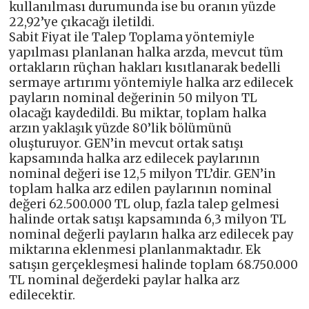
kullanılması durumunda ise bu oranın yüzde
22,92’ye çıkacağı iletildi.
Sabit Fiyat ile Talep Toplama yöntemiyle
yapılması planlanan halka arzda, mevcut tüm
ortakların rüçhan hakları kısıtlanarak bedelli
sermaye artırımı yöntemiyle halka arz edilecek
payların nominal değerinin 50 milyon TL
olacağı kaydedildi. Bu miktar, toplam halka
arzın yaklaşık yüzde 80’lik bölümünü
oluşturuyor. GEN’in mevcut ortak satışı
kapsamında halka arz edilecek paylarının
nominal değeri ise 12,5 milyon TL’dir. GEN’in
toplam halka arz edilen paylarının nominal
değeri 62.500.000 TL olup, fazla talep gelmesi
halinde ortak satışı kapsamında 6,3 milyon TL
nominal değerli payların halka arz edilecek pay
miktarına eklenmesi planlanmaktadır. Ek
satışın gerçekleşmesi halinde toplam 68.750.000
TL nominal değerdeki paylar halka arz
edilecektir.