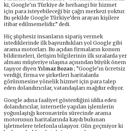
ki, Google‘ın Türkiye de herhangi bir hizmet
için para isteyebileceği bir çağrı merkezi yoktur.
Bu şekilde Google Türkiye’den arayan kişilere
itibar edilmemelidir.” dedi.
Hiç şüphesiz insanların sipariş vermek
istediklerinde ilk başvurdukları yol Google gibi
arama motorları. Bu açıdan firmaların konum
bildirmeleri, iletişim bilgilerinin ilk sıralarda yer
alması müşteriye ulaşma açısından büyük önem
taşıyor diyen
Yılmaz Bozan
; “Google’ın ücretsiz
verdiği, firma ve şirketleri haritalarda
görünmesine yönelik hizmet için para talep
eden dolandırıcılar, vatandaşları mağdur ediyor.
Google adına faaliyet gösterdiğini iddia eden
dolandırıcılar, internetle yapılan işlemlerin
yoğunlaştığı koronavirüs sürecinde arama
motorunun haritalarında kaydı bulunan
işletmelere telefonla ulaşıyor. Gün geçmiyor ki