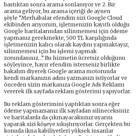
bastıktan sonra arama sonlanıyor ve 2. Bir
arama geliyor, bu arama içeriği de aynen
şöyle “Merhabalar efendim sizi Google Cloud
ekibinden arıyorum, işletmenizin kayıtlı olduğu
Google haritalarından silinmemesi için ödeme
yapmanız gerekmekte, 500 TL karşılığında
işletmenizin kalıcı olarak kaydını yapmaktayız,
silinmemesi için bu işlemi yapmak
zorundasınız…” Bu hizmetin ücretsiz olduğunu
söyleyince, hayır efendim isterseniz birlikte
bakalım diyerek Google arama motorunda
kendi markanızın adını yazmanızı istiyorlar ve
önceden sizin markanıza Google Ads Reklamı
vererek ilk sayfada reklam gösterimi yapıyorlar.
Bu reklam gösterimini yaptıktan sonra eğer
ödeme yapmazsanız ilk sayfadan silineceksiniz
ve haritalarda da çıkmayacaksınız uyarısı
yaparak sizi köşeye sıkıştırıyorlar. Gerçekten bu
konuda ikna kabiliyetleri yüksek insanlar