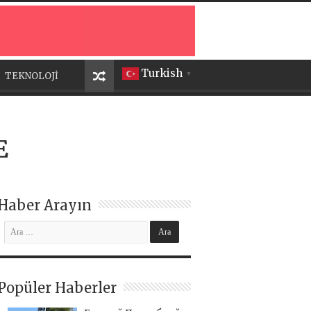
Turkish
TEKNOLOJİ
▼
E
Haber Arayın
Popüler Haberler