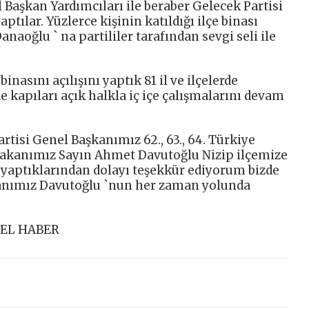
Başkan Yardımcıları ile beraber Gelecek Partisi
yaptılar. Yüzlerce kişinin katıldığı ilçe binası
naoğlu ` na partililer tarafından sevgi seli ile
inasını açılışını yaptık 81 il ve ilçelerde
e kapıları açık halkla iç içe çalışmalarını devam
tisi Genel Başkanımız 62., 63., 64. Türkiye
akanımız Sayın Ahmet Davutoğlu Nizip ilçemize
ı yaptıklarından dolayı teşekkür ediyorum bizde
kanımız Davutoğlu `nun her zaman yolunda
EL HABER