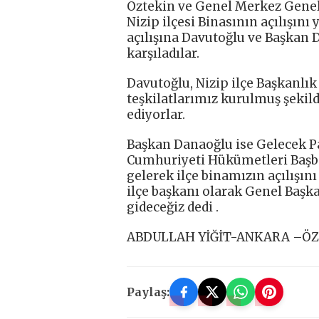
Öztekin ve Genel Merkez Genel 
Nizip ilçesi Binasının açılışını 
açılışına Davutoğlu ve Başkan Da
karşıladılar.
Davutoğlu, Nizip ilçe Başkanlık b
teşkilatlarımız kurulmuş şekild
ediyorlar.
Başkan Danaoğlu ise Gelecek Par
Cumhuriyeti Hükümetleri Başb
gelerek ilçe binamızın açılışın
ilçe başkanı olarak Genel Baş
gideceğiz dedi .
ABDULLAH YİĞİT-ANKARA –ÖZ
Paylaş: