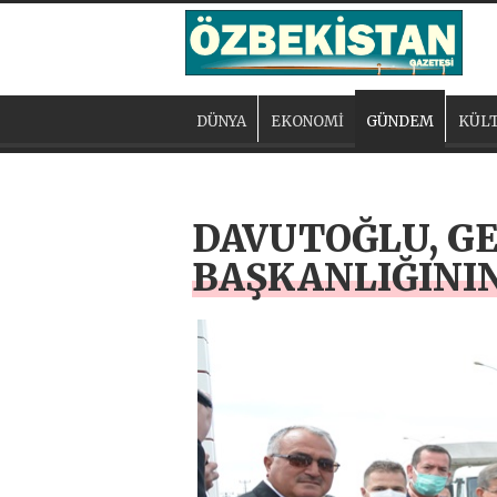
DÜNYA
EKONOMİ
GÜNDEM
KÜLT
DAVUTOĞLU, GE
BAŞKANLIĞININ