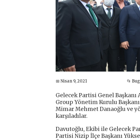
📅 Nisan 9, 2021
📂 Bu
Gelecek Partisi Genel Başkanı 
Group Yönetim Kurulu Başkanı G
Mimar Mehmet Danaoğlu ve yöne
karşıladılar.
Davutoğlu, Ekibi ile Gelecek Par
Partisi Nizip İlçe Başkanı Yük