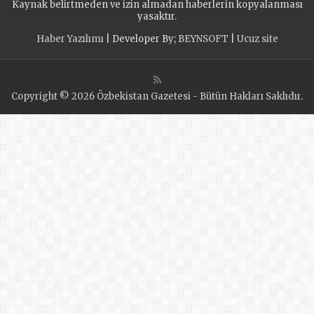
Kaynak belirtmeden ve izin almadan haberlerin kopyalanması
yasaktır.
Haber Yazılımı
| Developer By;
BEYNSOFT
|
Ucuz site
Copyright © 2026 Özbekistan Gazetesi - Bütün Hakları Saklıdır.