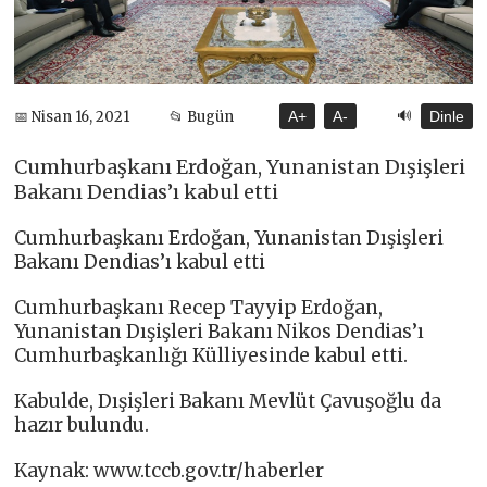
🔊
📅 Nisan 16, 2021
📂 Bugün
A+
A-
Dinle
Cumhurbaşkanı Erdoğan, Yunanistan Dışişleri
Bakanı Dendias’ı kabul etti
Cumhurbaşkanı Erdoğan, Yunanistan Dışişleri
Bakanı Dendias’ı kabul etti
Cumhurbaşkanı Recep Tayyip Erdoğan,
Yunanistan Dışişleri Bakanı Nikos Dendias’ı
Cumhurbaşkanlığı Külliyesinde kabul etti.
Kabulde, Dışişleri Bakanı Mevlüt Çavuşoğlu da
hazır bulundu.
Kaynak: www.tccb.gov.tr/haberler