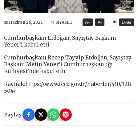
🔊
📅 Haziran 26, 2021
📂 SİYASET
A+
A-
Dinle
Cumhurbaşkanı Erdoğan, Sayıştay Başkanı
Yener’i kabul etti
Cumhurbaşkanı Recep Tayyip Erdoğan, Sayıştay
Başkanı Metin Yener’i Cumhurbaşkanlığı
Külliyesi’nde kabul etti.
Kaynak:https://www.tccb.gov.tr/haberler/410/128
504/
Paylaş: