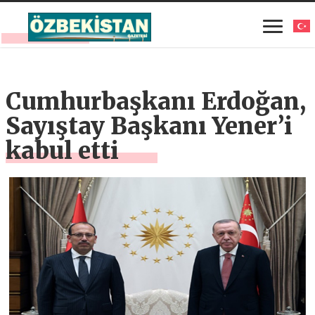
Cumhurbaşkanı Erdoğan,
Sayıştay Başkanı Yener’i
kabul etti