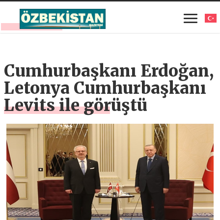
Cumhurbaşkanı Erdoğan,
Letonya Cumhurbaşkanı
Levits ile görüştü