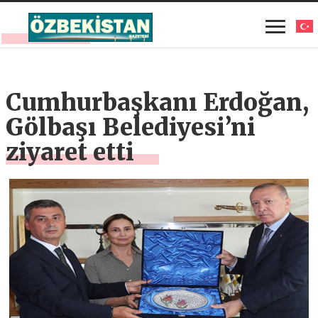
Cumhurbaşkanı Erdoğan,
Gölbaşı Belediyesi’ni
ziyaret etti