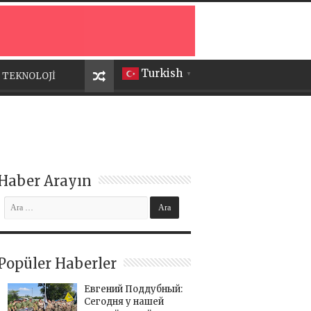
Turkish
TEKNOLOJİ
▼
Haber Arayın
Popüler Haberler
Евгений Поддубный:
Сегодня у нашей