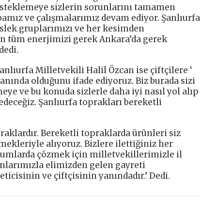
desteklemeye sizlerin sorunlarını tamamen
amız ve çalışmalarımız devam ediyor. Şanlıurfa
slek gruplarımızı ve her kesimden
in tüm enerjimizi gerek Ankara’da gerek
dedi.
lıurfa Milletvekili Halil Özcan ise çiftçilere ‘
yanında olduğunu ifade ediyoruz. Biz burada sizi
ye ve bu konuda sizlerle daha iyi nasıl yol alıp
edeceğiz. Şanlıurfa toprakları bereketli
raklardır. Bereketli topraklarda ürünleri siz
ekleriyle alıyoruz. Bizlere ilettiğiniz her
rumlarda çözmek için milletvekillerimizle il
nlarımızla elimizden gelen gayreti
ticisinin ve çiftçisinin yanındadır.’ Dedi.