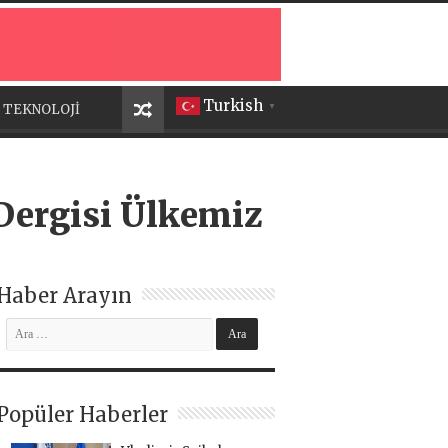
Turkish
TEKNOLOJİ
▼
 Dergisi Ülkemiz
Haber Arayın
Popüler Haberler