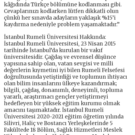
kâğıdında Türkçe bölümüne kodlanması gibi.
Cevaplarınızı kodlarken lütfen dikkatli olun
çünkü her sınavda adayların yaklaşık %15’i
kaydırma nedeniyle problem yaşamaktadır.’’
İstanbul Rumeli Üniversitesi Hakkında:
İstanbul Rumeli Üniversitesi, 23 Nisan 2015
tarihinde İstanbul’da kurulan bir vakıf
üniversitesidir. Çağdaş ve evrensel düşünce
yapısına sahip olan, vatan sevgisi ve milli
değerlerin kıymetini iyi bilen Rumeli Felsefesi
doğrultusunda yetiştirdiği ve toplumun ihtiyacı
olan bilim insanlarını ülkeye kazandırmak;
bilgili, çağdaş, donanımlı, deneyimli, topluma
yararlı, araştırmacı gençler yetiştirmeyi
hedefleyen bir yüksek eğitim kurumu olmak
amacını taşımaktadır. İstanbul Rumeli
Üniversitesi 2020-2021 eğitim öğretim yılında
Silivri, Haliç ve Bostancı Yerleşkelerinde 5
Fakültede 18 Bölüm, Sağlık Hizmetleri Meslek