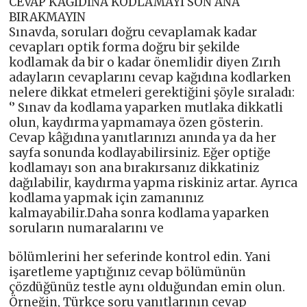
CEVAP KAĞIDINA KODLAMAYI SON ANA
BIRAKMAYIN
Sınavda, soruları doğru cevaplamak kadar
cevapları optik forma doğru bir şekilde
kodlamak da bir o kadar önemlidir diyen Zırıh
adayların cevaplarını cevap kağıdına kodlarken
nelere dikkat etmeleri gerektiğini şöyle sıraladı:
‘’ Sınav da kodlama yaparken mutlaka dikkatli
olun, kaydırma yapmamaya özen gösterin.
Cevap kâğıdına yanıtlarınızı anında ya da her
sayfa sonunda kodlayabilirsiniz. Eğer optiğe
kodlamayı son ana bırakırsanız dikkatiniz
dağılabilir, kaydırma yapma riskiniz artar. Ayrıca
kodlama yapmak için zamanınız
kalmayabilir.Daha sonra kodlama yaparken
soruların numaralarını ve
bölümlerini her seferinde kontrol edin. Yani
işaretleme yaptığınız cevap bölümünün
çözdüğünüz testle aynı olduğundan emin olun.
Örneğin, Türkçe soru yanıtlarının cevap