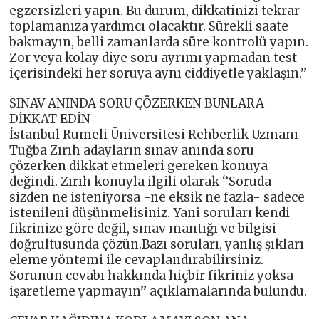
egzersizleri yapın. Bu durum, dikkatinizi tekrar
toplamanıza yardımcı olacaktır. Sürekli saate
bakmayın, belli zamanlarda süre kontrolü yapın.
Zor veya kolay diye soru ayrımı yapmadan test
içerisindeki her soruya aynı ciddiyetle yaklaşın.’’
SINAV ANINDA SORU ÇÖZERKEN BUNLARA
DİKKAT EDİN
İstanbul Rumeli Üniversitesi Rehberlik Uzmanı
Tuğba Zırıh adayların sınav anında soru
çözerken dikkat etmeleri gereken konuya
değindi. Zırıh konuyla ilgili olarak ‘’Soruda
sizden ne isteniyorsa -ne eksik ne fazla- sadece
istenileni düşünmelisiniz. Yani soruları kendi
fikrinize göre değil, sınav mantığı ve bilgisi
doğrultusunda çözün.Bazı soruları, yanlış şıkları
eleme yöntemi ile cevaplandırabilirsiniz.
Sorunun cevabı hakkında hiçbir fikriniz yoksa
işaretleme yapmayın’’ açıklamalarında bulundu.