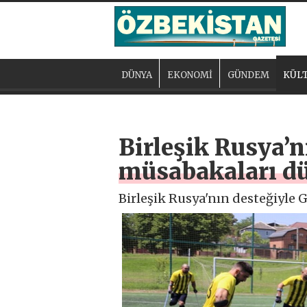
DÜNYA
EKONOMİ
GÜNDEM
KÜLT
Birleşik Rusya’n
müsabakaları d
Birleşik Rusya'nın desteğiyle 