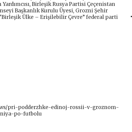
Yardımcısı, Birleşik Rusya Partisi Çeçenistan
onseyi Başkanlık Kurulu Üyesi, Grozni Şehir
Birleşik Ülke – Erişilebilir Çevre” federal parti
/news/pri-podderzhke-edinoj-rossii-v-groznom-
niya-po-futbolu