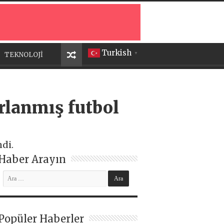
Turkish
TEKNOLOJİ
▼
arlanmış futbol
di.
Haber Arayın
Popüler Haberler